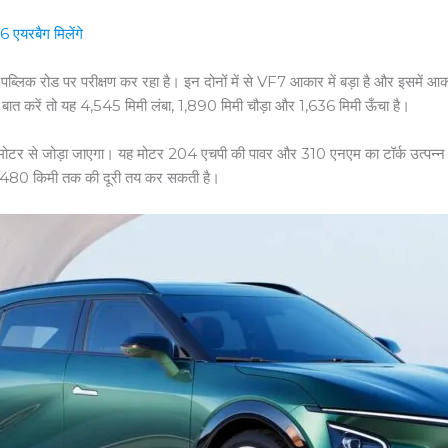
एयरबैग मिलेंगे
लिक रोड पर परीक्षण कर रहा है। इन दोनों में से VF7 आकार में बड़ा है और इसमें आक
 बात करें तो यह 4,545 मिमी लंबा, 1,890 मिमी चौड़ा और 1,636 मिमी ऊँचा है।
क मोटर से जोड़ा जाएगा। यह मोटर 204 एचपी की पावर और 310 एनएम का टॉर्क उत्पन्न
ग 480 किमी तक की दूरी तय कर सकती है।