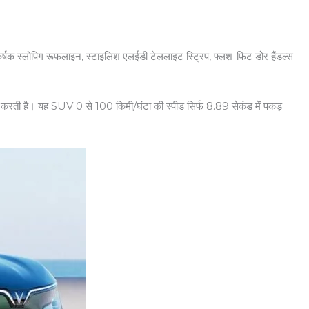
र्षक स्लोपिंग रूफलाइन, स्टाइलिश एलईडी टेललाइट स्ट्रिप, फ्लश-फिट डोर हैंडल्स
 करती है। यह SUV 0 से 100 किमी/घंटा की स्पीड सिर्फ 8.89 सेकंड में पकड़