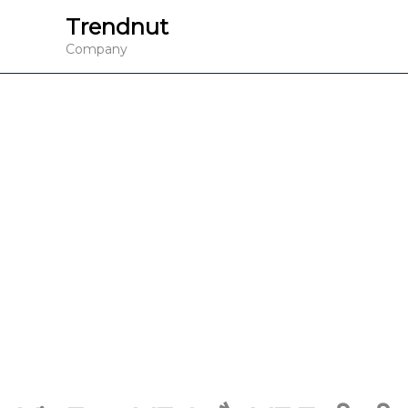
Skip
Trendnut
to
Company
content