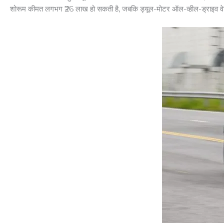
शोरूम कीमत लगभग ₹26 लाख हो सकती है, जबकि ड्यूल-मोटर ऑल-व्हील-ड्राइव वेर