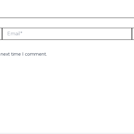
Email*
e next time I comment.