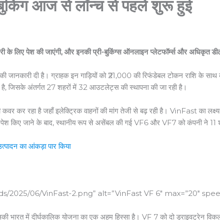
ंग आज से लॉन्च से पहले शुरू हुई
 के लिए पेश की जाएंगी, और इनकी प्री-बुकिंग्स ऑनलाइन प्लेटफॉर्म्स और अधिकृत डीलर
 जानकारी दी है। ग्राहक इन गाड़ियों को ₹21,000 की रिफंडेबल टोकन राशि के साथ 
 है, जिसके अंतर्गत 27 शहरों में 32 आउटलेट्स की स्थापना की जा रही है।
 भी कवर कर रहा है जहाँ इलेक्ट्रिक वाहनों की मांग तेजी से बढ़ रही है। VinFast का
बार पेश किए जाने के बाद, स्थानीय रूप से असेंबल की गई VF6 और VF7 को कंपनी ने 11 
्पादन का आंकड़ा पार किया
ds/2025/06/VinFast-2.png” alt=”VinFast VF 6″ max=”20″ spee
 उसकी भारत में दीर्घकालिक योजना का एक अहम हिस्सा है। VF 7 को दो ड्राइवट्रेन विकल