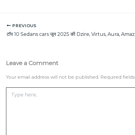
PREVIOUS
Leave a Comment
Your email address will not be published.
Required field
Type
here..