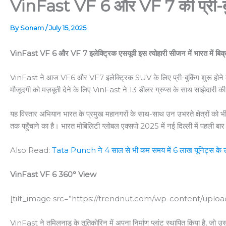
VinFast VF 6 और VF 7 की प्री-बुकि
By
Sonam
/
July 15, 2025
VinFast VF 6 और VF 7 इलेक्ट्रिक एसयूवी इस त्योहारी सीजन में भारत में बिक्री
VinFast ने आज VF6 और VF7 इलेक्ट्रिक SUV के लिए प्री-बुकिंग शुरू होने की
मौजूदगी को मज़बूती देने के लिए VinFast ने 13 डीलर ग्रुप्स के साथ साझेदारी की
यह विस्तार अभियान भारत के प्रमुख महानगरों के साथ-साथ उन उभरते क्षेत्रों को
तक पहुँचाने का है। भारत मोबिलिटी ग्लोबल एक्सपो 2025 में नई दिल्ली में पहली 
Also Read:
Tata Punch ने 4 साल से भी कम समय में 6 लाख यूनिट्स के उत
VinFast VF 6 360° View
[tilt_image src=”https://trendnut.com/wp-content/uploa
VinFast ने तमिलनाडु के तूतिकोरिन में अपना निर्माण प्लांट स्थापित किया है, जो