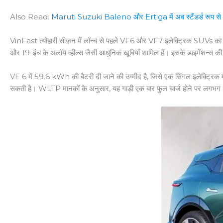
Also Read:
Maruti Suzuki Baleno और Ertiga में अब स्टैंडर्ड रूप से 6 
VinFast त्योहारी सीज़न में लॉन्च से पहले VF6 और VF7 इलेक्ट्रिक SUVs का पब्
और 19-इंच के अलॉय व्हील्स जैसी आधुनिक खूबियाँ शामिल हैं। इसके डाइमेंशन्स की
VF 6 में 59.6 kWh की बैटरी दी जाने की उम्मीद है, जिसे एक सिंगल इलेक्ट्रि
सकती है। WLTP मानकों के अनुसार, यह गाड़ी एक बार फुल चार्ज होने पर लगभ