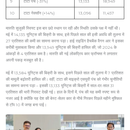
9
टाटा पंच (-31%)
13,133
18,949
10
टाटा नेक्सॉन (+14%)
13,096
11,457
मारुति सुजुकी स्विफ्ट इस बार छठे स्थान पर रही और स्थिति उसके पक्ष में नहीं थी।
मई में 14,135 यूनिट्स की बिक्री के साथ, इसे पिछले साल की इसी अवधि की तुलना में
27 प्रतिशत की कमी का सामना करना पड़ा। हाई राइडिंग हैचबैक वैगन आर ने इसका
करीबी मुकाबला किया और 13,949 यूनिट्स की बिक्री हासिल की, जो 2024 के
आंकड़ों से 4 प्रतिशत कम है। मारुति की नई लोकप्रिय कार फ्रॉन्क्स ने लगातार
अपनी पकड़ मजबूत की है।
मई में 13,584 यूनिट्स की बिक्री के साथ, इसने पिछले साल की तुलना में 7 प्रतिशत
की मामूली बढ़ोतरी हासिल की। वहीं, टाटा की माइक्रो एसयूवी पंच को गंभीर चुनौतियों
का सामना करना पड़ा – इसकी 13,133 यूनिट्स की बिक्री में साल-दर-साल 31
प्रतिशत की भारी गिरावट देखी गई। हाल के दिनों में, पंच की यह कमी स्पष्ट रूप से
नजर आई है क्योंकि यह देश की बेस्ट-सेलर कार से नीचे गिरकर पिछले महीने मुश्किल
से टॉप 10 में जगह बना पाई।