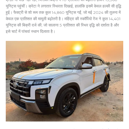
यूनिट्स पहुंचीं। क्रेटा ने लगातार स्थिरता दिखाई, हालांकि इसमें केवल हल्की सी वृद्धि
हुई। फैक्ट्री से शो रूम तक कुल 14,860 यूनिट्स गईं, जो मई 2024 की तुलना में
केवल एक प्रतिशत की मामूली बढ़ोतरी है। महिंद्रा की स्कॉर्पियो रेंज ने कुल 14,401
यूनिट्स की बिक्री दर्ज की, जो सालाना 5 प्रतिशत की स्थिर वृद्धि को दर्शाता है और
इसे चार्ट में पांचवां स्थान दिलाता है।