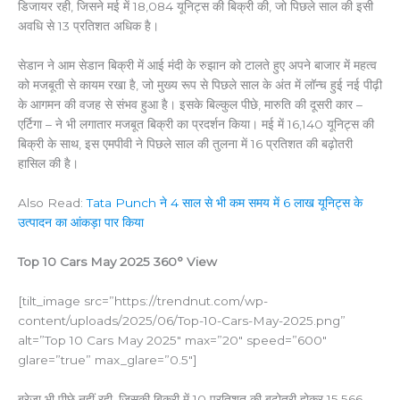
डिजायर रही, जिसने मई में 18,084 यूनिट्स की बिक्री की, जो पिछले साल की इसी
अवधि से 13 प्रतिशत अधिक है।
सेडान ने आम सेडान बिक्री में आई मंदी के रुझान को टालते हुए अपने बाजार में महत्व
को मजबूती से कायम रखा है, जो मुख्य रूप से पिछले साल के अंत में लॉन्च हुई नई पीढ़ी
के आगमन की वजह से संभव हुआ है। इसके बिल्कुल पीछे, मारुति की दूसरी कार –
एर्टिगा – ने भी लगातार मजबूत बिक्री का प्रदर्शन किया। मई में 16,140 यूनिट्स की
बिक्री के साथ, इस एमपीवी ने पिछले साल की तुलना में 16 प्रतिशत की बढ़ोतरी
हासिल की है।
Also Read:
Tata Punch ने 4 साल से भी कम समय में 6 लाख यूनिट्स के
उत्पादन का आंकड़ा पार किया
Top 10 Cars May 2025 360° View
[tilt_image src=”https://trendnut.com/wp-
content/uploads/2025/06/Top-10-Cars-May-2025.png”
alt=”Top 10 Cars May 2025″ max=”20″ speed=”600″
glare=”true” max_glare=”0.5″]
ब्रेज़ा भी पीछे नहीं रही, जिसकी बिक्री में 10 प्रतिशत की बढ़ोतरी होकर 15,566