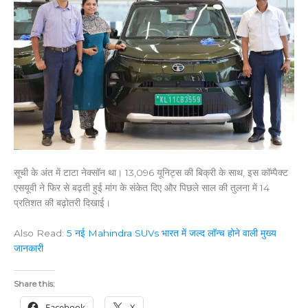
सूची के अंत में टाटा नेक्सॉन था। 13,096 यूनिट्स की बिक्री के साथ, इस कॉम्पैक्ट
एसयूवी ने फिर से बढ़ती हुई मांग के संकेत दिए और पिछले साल की तुलना में 14
प्रतिशत की बढ़ोतरी दिखाई।
Also Read:
5 नई Mahindra SUVs भारत में जल्द लॉन्च होने वाली मुख्य
जानकारी
Share this:
Facebook
X