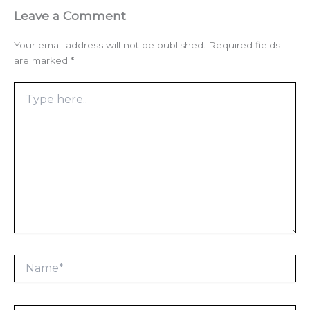
Leave a Comment
Your email address will not be published.
Required fields
are marked
*
Type
here..
Name*