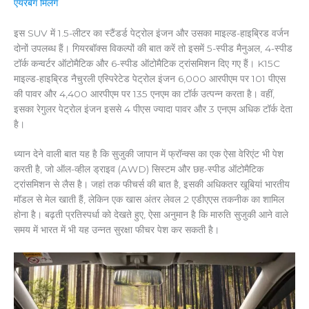
एयरबैग मिलेंगे
इस SUV में 1.5-लीटर का स्टैंडर्ड पेट्रोल इंजन और उसका माइल्ड-हाइब्रिड वर्जन
दोनों उपलब्ध हैं। गियरबॉक्स विकल्पों की बात करें तो इसमें 5-स्पीड मैनुअल, 4-स्पीड
टॉर्क कन्वर्टर ऑटोमैटिक और 6-स्पीड ऑटोमैटिक ट्रांसमिशन दिए गए हैं। K15C
माइल्ड-हाइब्रिड नैचुरली एस्पिरेटेड पेट्रोल इंजन 6,000 आरपीएम पर 101 पीएस
की पावर और 4,400 आरपीएम पर 135 एनएम का टॉर्क उत्पन्न करता है। वहीं,
इसका रेगुलर पेट्रोल इंजन इससे 4 पीएस ज्यादा पावर और 3 एनएम अधिक टॉर्क देता
है।
ध्यान देने वाली बात यह है कि सुजुकी जापान में फ्रॉन्क्स का एक ऐसा वेरिएंट भी पेश
करती है, जो ऑल-व्हील ड्राइव (AWD) सिस्टम और छह-स्पीड ऑटोमैटिक
ट्रांसमिशन से लैस है। जहां तक फीचर्स की बात है, इसकी अधिकतर खूबियां भारतीय
मॉडल से मेल खाती हैं, लेकिन एक खास अंतर लेवल 2 एडीएएस तकनीक का शामिल
होना है। बढ़ती प्रतिस्पर्धा को देखते हुए, ऐसा अनुमान है कि मारुति सुजुकी आने वाले
समय में भारत में भी यह उन्नत सुरक्षा फीचर पेश कर सकती है।