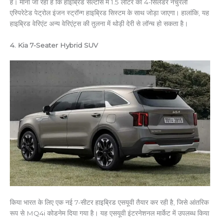
है। माना जा रहा है कि हाइब्रिड सेल्टोस में 1.5 लीटर का 4-सिलेंडर नैचुरली
एस्पिरेटेड पेट्रोल इंजन स्ट्रॉन्ग हाइब्रिड सिस्टम के साथ जोड़ा जाएगा। हालांकि, यह
हाइब्रिड वेरिएंट अन्य वेरिएंट्स की तुलना में थोड़ी देरी से लॉन्च हो सकता है।
4. Kia 7-Seater Hybrid SUV
किया भारत के लिए एक नई 7-सीटर हाइब्रिड एसयूवी तैयार कर रही है, जिसे आंतरिक
रूप से MQ4i कोडनेम दिया गया है। यह एसयूवी इंटरनेशनल मार्केट में उपलब्ध किया