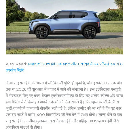
Also Read:
Maruti Suzuki Baleno और Ertiga में अब स्टैंडर्ड रूप से 6
एयरबैग मिलेंगे
किया साइरोस ईवी की भारत में लॉन्चिंग की पुष्टि हो चुकी है, और इसके 2025 के अंत
तक या 2026 की शुरुआत में बाजार में आने की संभावना है। इस इलेक्ट्रिक एसयूवी
में रीस्टाइल किए गए बंपर, बेहतर एयरोडायनामिक्स के लिए नए अलॉय व्हील्स और खास
ईवी बैजिंग जैसे डिजाइन अपडेट देखने को मिल सकते हैं। फिलहाल इसकी बैटरी से
जुड़ी तकनीकी जानकारी गोपनीय रखी गई है, लेकिन उम्मीद की जा रही है कि यह कार
एक बार चार्ज में करीब 400 किलोमीटर की रेंज देने में सक्षम होगी। लॉन्च होने के बाद
साइरोस ईवी का सीधा मुकाबला टाटा नेक्सन ईवी और महिंद्रा XUV400 ईवी जैसे
लोकप्रिय मॉडलों से होगा।