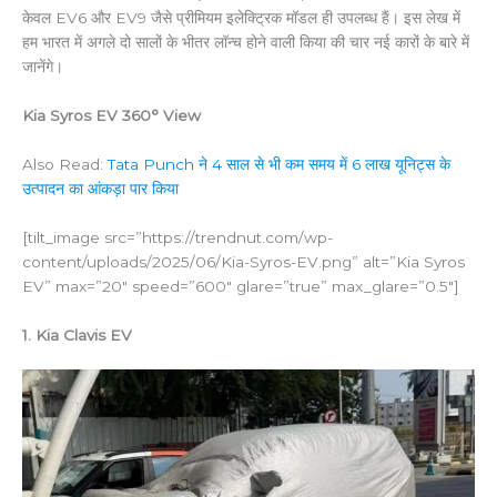
केवल EV6 और EV9 जैसे प्रीमियम इलेक्ट्रिक मॉडल ही उपलब्ध हैं। इस लेख में
हम भारत में अगले दो सालों के भीतर लॉन्च होने वाली किया की चार नई कारों के बारे में
जानेंगे।
Kia Syros EV 360° View
Also Read:
Tata Punch ने 4 साल से भी कम समय में 6 लाख यूनिट्स के
उत्पादन का आंकड़ा पार किया
[tilt_image src=”https://trendnut.com/wp-
content/uploads/2025/06/Kia-Syros-EV.png” alt=”Kia Syros
EV” max=”20″ speed=”600″ glare=”true” max_glare=”0.5″]
1. Kia Clavis EV