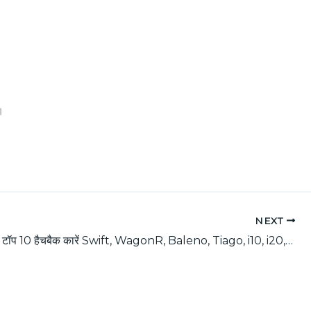
।
NEXT
मई 2025 के टॉप 10 हैचबैक कारें Swift, WagonR, Baleno, Tiago, i10, i20, Glanza