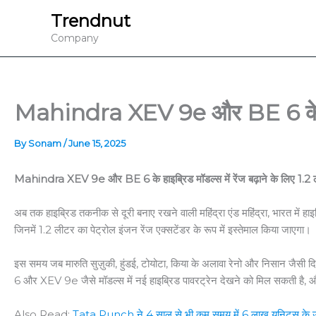
Skip
Trendnut
to
Company
content
Mahindra XEV 9e और BE 6 के हाइब्र
By
Sonam
/
June 15, 2025
Mahindra XEV 9e और BE 6 के हाइब्रिड मॉडल्स में रेंज बढ़ाने के लिए 1.2 लीट
अब तक हाइब्रिड तकनीक से दूरी बनाए रखने वाली महिंद्रा एंड महिंद्रा, भारत में हाइ
जिनमें 1.2 लीटर का पेट्रोल इंजन रेंज एक्सटेंडर के रूप में इस्तेमाल किया जाएगा।
इस समय जब मारुति सुज़ुकी, हुंडई, टोयोटा, किया के अलावा रेनो और निसान जैसी दिग्ग
6 और XEV 9e जैसे मॉडल्स में नई हाइब्रिड पावरट्रेन देखने को मिल सकती है, और
Also Read:
Tata Punch ने 4 साल से भी कम समय में 6 लाख यूनिट्स के उत