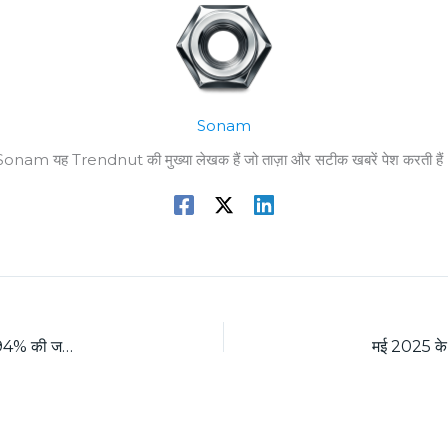
Sonam
Sonam यह Trendnut की मुख्या लेखक हैं जो ताज़ा और सटीक खबरें पेश करती हैं
Toyota Hyryder ने Grand Vitara को बिक्री मई 2025 में पछाड़ा 94% की जबरदस्त वृद्धि दर्ज की