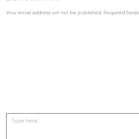
Your email address will not be published.
Required field
Type
here..