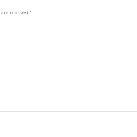
s are marked
*