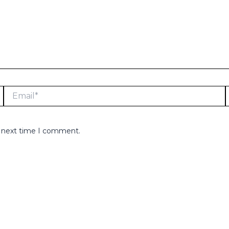
Email*
e next time I comment.