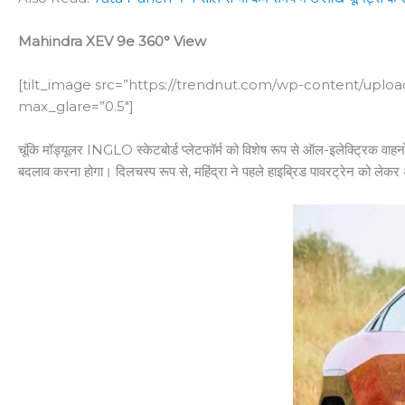
Mahindra XEV 9e 360° View
[tilt_image src=”https://trendnut.com/wp-content/uplo
max_glare=”0.5″]
चूंकि मॉड्यूलर INGLO स्केटबोर्ड प्लेटफॉर्म को विशेष रूप से ऑल-इलेक्ट्रिक वा
बदलाव करना होगा। दिलचस्प रूप से, महिंद्रा ने पहले हाइब्रिड पावरट्रेन को लेक