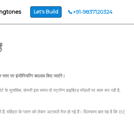
ngtones
📞+91-9837120324
Let's Build
ं
 स्तर पर इंजीनियरिंग बदलाव किए जाएंगे।
र्ट के मुताबिक, कंपनी इस समय दो स्ट्रॉन्ग हाइब्रिड मॉडलों पर काम कर रही है,
ी हैं, महिंद्रा के प्लान को लेकर अटकलें तेज हो गई हैं। दिलचस्प बात यह है कि BE