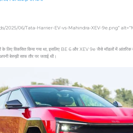
ads/2025/06/Tata-Harrier-EV-vs-Mahindra-XEV-9e.png” alt=
हनों के लिए विकसित किया गया था, इसलिए BE 6 और XEV 9e जैसे मॉडलों में आंतरिक दहन 
र अपनी बेरुख़ी साफ तौर पर जताई थी।