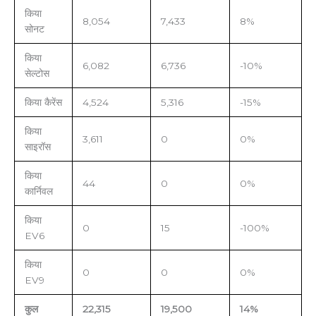
किया
8,054
7,433
8%
सोनट
किया
6,082
6,736
-10%
सेल्टोस
किया कैरेंस
4,524
5,316
-15%
किया
3,611
0
0%
साइरॉस
किया
44
0
0%
कार्निवल
किया
0
15
-100%
EV6
किया
0
0
0%
EV9
कुल
22,315
19,500
14%