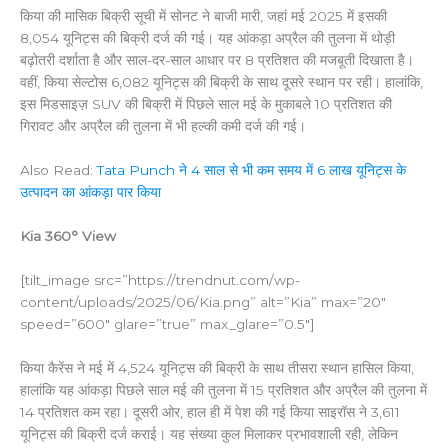
किया की मासिक बिक्री सूची में सोनट ने बाजी मारी, जहां मई 2025 में इसकी
8,054 यूनिट्स की बिक्री दर्ज की गई। यह आंकड़ा अप्रैल की तुलना में थोड़ी
बढ़ोतरी दर्शाता है और साल-दर-साल आधार पर 8 प्रतिशत की मजबूती दिखाता है।
वहीं, किया सेल्टोस 6,082 यूनिट्स की बिक्री के साथ दूसरे स्थान पर रही। हालांकि,
इस मिडसाइज़ SUV की बिक्री में पिछले साल मई के मुकाबले 10 प्रतिशत की
गिरावट और अप्रैल की तुलना में भी हल्की कमी दर्ज की गई।
Also Read:
Tata Punch ने 4 साल से भी कम समय में 6 लाख यूनिट्स के
उत्पादन का आंकड़ा पार किया
Kia 360° View
[tilt_image src=”https://trendnut.com/wp-
content/uploads/2025/06/Kia.png” alt=”Kia” max=”20″
speed=”600″ glare=”true” max_glare=”0.5″]
किया कैरेंस ने मई में 4,524 यूनिट्स की बिक्री के साथ तीसरा स्थान हासिल किया,
हालांकि यह आंकड़ा पिछले साल मई की तुलना में 15 प्रतिशत और अप्रैल की तुलना में
14 प्रतिशत कम रहा। दूसरी ओर, हाल ही में पेश की गई किया साइरॉस ने 3,611
यूनिट्स की बिक्री दर्ज कराई। यह संख्या कुल मिलाकर प्रभावशाली रही, लेकिन