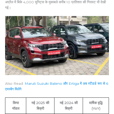
अप्रैल में बिके 4,000 यूनिट्स के मुकाबले करीब 10 प्रतिशत की गिरावट भी देखी
गई।
Also Read:
Maruti Suzuki Baleno और Ertiga में अब स्टैंडर्ड रूप से 6
एयरबैग मिलेंगे
किया
मई 2025 की
मई 2024 की
वार्षिक वृद्धि
मॉडल
बिक्री
बिक्री
(YoY)