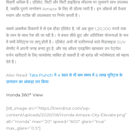
बिक्री अधिक है। एलिवेट, सिटी और सिटी हाइब्रिड मॉडल्स पर लुभावने लाभ उपलब्ध
हैं, जबकि पुराने जनरेशन Amaze के लिए भी डील्स जारी हैं। इन ऑफ़र्स की वैधता
स्थान और स्टॉक की उपलब्धता पर निर्भर करती है।
सबसे आकर्षक विकल्पों में से एक होंडा एलिवेट है, जो अब कुल 1,20,100 रुपये तक
के लाभ के साथ पेश की जा रही है। ये बचत सीधे छूट और अतिरिक्त योजनाओं के रूप
में सभी वेरिएंट्स पर लागू होती है। एलिवेट अभी भी प्रतिस्पर्धा वाले मिडसाइज़ SUV
सेगमेंट में अपनी जगह बनाए हुए है, और यह ऑफर प्राइसिंग खासकर उन पेट्रोल
वर्जन खरीदारों के लिए फायदेमंद साबित हो सकती है जो ब्रांड की भरोसेमंदता को महत्व
देते हैं।
Also Read:
Tata Punch ने 4 साल से भी कम समय में 6 लाख यूनिट्स के
उत्पादन का आंकड़ा पार किया
Honda 360° View
[tilt_image src=”https://trendnut.com/wp-
content/uploads/2025/06/Honda-Amaze-City-Elevate.png”
alt=”Honda” max=”20″ speed=”600″ glare=”true”
max_glare=”0.5″]