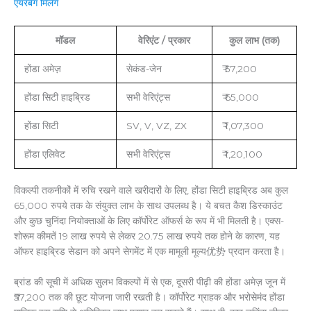
एयरबैग मिलेंगे
मॉडल
वेरिएंट / प्रकार
कुल लाभ (तक)
होंडा अमेज़
सेकंड-जेन
₹ 57,200
होंडा सिटी हाइब्रिड
सभी वेरिएंट्स
₹ 65,000
होंडा सिटी
SV, V, VZ, ZX
₹ 1,07,300
होंडा एलिवेट
सभी वेरिएंट्स
₹ 1,20,100
विकल्पी तकनीकों में रुचि रखने वाले खरीदारों के लिए, होंडा सिटी हाइब्रिड अब कुल
65,000 रुपये तक के संयुक्त लाभ के साथ उपलब्ध है। ये बचत कैश डिस्काउंट
और कुछ चुनिंदा नियोक्ताओं के लिए कॉर्पोरेट ऑफर्स के रूप में भी मिलती है। एक्स-
शोरूम कीमतें 19 लाख रुपये से लेकर 20.75 लाख रुपये तक होने के कारण, यह
ऑफर हाइब्रिड सेडान को अपने सेगमेंट में एक मामूली मूल्य优势 प्रदान करता है।
ब्रांड की सूची में अधिक सुलभ विकल्पों में से एक, दूसरी पीढ़ी की होंडा अमेज़ जून में
₹57,200 तक की छूट योजना जारी रखती है। कॉर्पोरेट ग्राहक और भरोसेमंद होंडा