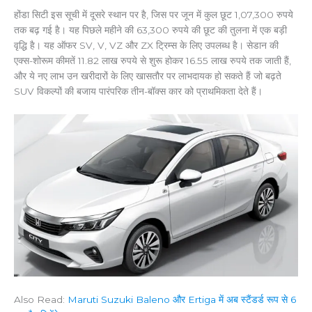
होंडा सिटी इस सूची में दूसरे स्थान पर है, जिस पर जून में कुल छूट 1,07,300 रुपये
तक बढ़ गई है। यह पिछले महीने की 63,300 रुपये की छूट की तुलना में एक बड़ी
वृद्धि है। यह ऑफर SV, V, VZ और ZX ट्रिम्स के लिए उपलब्ध है। सेडान की
एक्स-शोरूम कीमतें 11.82 लाख रुपये से शुरू होकर 16.55 लाख रुपये तक जाती हैं,
और ये नए लाभ उन खरीदारों के लिए खासतौर पर लाभदायक हो सकते हैं जो बढ़ते
SUV विकल्पों की बजाय पारंपरिक तीन-बॉक्स कार को प्राथमिकता देते हैं।
Also Read:
Maruti Suzuki Baleno और Ertiga में अब स्टैंडर्ड रूप से 6