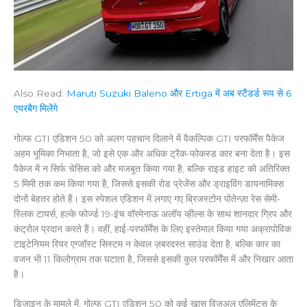
Also Read:
Maruti Suzuki Baleno और Ertiga में अब स्टैंडर्ड रूप से 6
एयरबैग मिलेंगे
गोल्फ GTI एडिशन 50 को अलग पहचान दिलाने में वैकल्पिक GTI परफॉर्मेंस पैकेज
अहम भूमिका निभाता है, जो इसे एक और अधिक ट्रैक-फोकस्ड कार बना देता है। इस
पैकेज में न सिर्फ चेसिस को और मजबूत किया गया है, बल्कि राइड हाइट को अतिरिक्त
5 मिमी तक कम किया गया है, जिससे इसकी रोड प्रेजेंस और ड्राइविंग डायनामिक्स
दोनों बेहतर होते हैं। इस स्पेशल एडिशन में लगाए गए ब्रिजस्टोन पोतेन्ज़ा रेस सेमी-
स्लिक टायर्स, हल्के फोर्ज्ड 19-इंच वॉरमेनाऊ अलॉय व्हील्स के साथ शानदार ग्रिप और
कंट्रोल प्रदान करते हैं। वहीं, हाई-परफॉर्मेंस के लिए इस्तेमाल किया गया अक्रापोविक
टाइटेनियम रियर एग्जॉस्ट सिस्टम न केवल ज़बरदस्त साउंड देता है, बल्कि कार का
वजन भी 11 किलोग्राम तक घटाता है, जिससे इसकी कुल परफॉर्मेंस में और निखार आता
है।
डिज़ाइन के मामले में, गोल्फ GTI एडिशन 50 को कई खास विज़ुअल एलिमेंट्स के