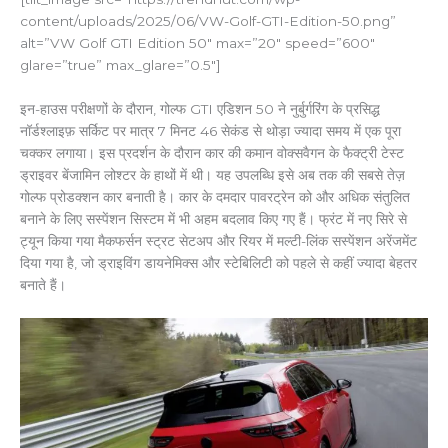
content/uploads/2025/06/VW-Golf-GTI-Edition-50.png”
alt=”VW Golf GTI Edition 50″ max=”20″ speed=”600″
glare=”true” max_glare=”0.5″]
इन-हाउस परीक्षणों के दौरान, गोल्फ GTI एडिशन 50 ने नुर्बुर्गरिंग के प्रसिद्ध
नॉर्डश्लाइफ़ सर्किट पर मात्र 7 मिनट 46 सेकंड से थोड़ा ज्यादा समय में एक पूरा
चक्कर लगाया। इस प्रदर्शन के दौरान कार की कमान वोक्सवैगन के फैक्ट्री टेस्ट
ड्राइवर बेंजामिन लोश्टर के हाथों में थी। यह उपलब्धि इसे अब तक की सबसे तेज़
गोल्फ प्रोडक्शन कार बनाती है। कार के दमदार पावरट्रेन को और अधिक संतुलित
बनाने के लिए सस्पेंशन सिस्टम में भी अहम बदलाव किए गए हैं। फ्रंट में नए सिरे से
ट्यून किया गया मैकफर्सन स्ट्रट सेटअप और रियर में मल्टी-लिंक सस्पेंशन अरेंजमेंट
दिया गया है, जो ड्राइविंग डायनेमिक्स और स्टेबिलिटी को पहले से कहीं ज्यादा बेहतर
बनाते हैं।