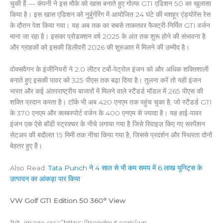
चुकी हैं — कंपनी ने इस मौके को खास बनाते हुए गोल्फ GTI एडिशन 50 का खुलासा
किया है। इस खास एडिशन को नुर्बुर्गरिंग में आयोजित 24 घंटे की मशहूर एंड्योरेंस रेस
के दौरान पेश किया गया। यह अब तक का सबसे ताकतवर फैक्ट्री-निर्मित GTI वर्जन
माना जा रहा है। इसका प्रोडक्शन वर्ष 2025 के अंत तक शुरू होने की संभावना है
और ग्राहकों को इसकी डिलीवरी 2026 की शुरुआत में मिलने की उम्मीद है।
वोक्सवैगन के इंजीनियरों ने 2.0 लीटर टर्बो-पेट्रोल इंजन को और अधिक शक्तिशाली
बनाते हुए इसकी पावर को 325 पीएस तक बढ़ा दिया है। तुलना करें तो यही इंजन
भारत और कई अंतरराष्ट्रीय बाजारों में मिलने वाले स्टैंडर्ड मॉडल में 265 पीएस की
शक्ति प्रदान करता है। टॉर्क भी अब 420 एनएम तक पहुंच चुका है, जो स्टैंडर्ड GTI
के 370 एनएम और क्लबस्पोर्ट वर्जन के 400 एनएम से ज्यादा है। यह हाई-पावर
इंजन एक ऐसे बॉडी स्ट्रक्चर के नीचे लगाया गया है जिसे रिवाइज़ किए गए सस्पेंशन
सेटअप की बदौलत 15 मिमी तक नीचा किया गया है, जिससे प्रदर्शन और स्थिरता दोनों
बेहतर हुए हैं।
Also Read:
Tata Punch ने 4 साल से भी कम समय में 6 लाख यूनिट्स के
उत्पादन का आंकड़ा पार किया
VW Golf GTI Edition 50 360° View
[tilt_image src=”https://trendnut.com/wp-