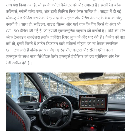
साथ पेश किया गया है, जो इसके स्पोर्टी कैरेक्टर को और उभारते हैं। इसमें रेड ब्रेक
कैलिपर्स, ग्लॉसी ब्लैक रूफ, और डार्क फिनिश मिरर कैप्स शामिल हैं। साइड में दी गई
ब्लैक-टू-रेड फेडिंग ग्राफिक स्ट्रिप इसके स्ट्रीट और रेसिंग डीएनए के बीच का सेतु
बनाती है। साथ ही, स्पॉइलर, साइड सिल्स, और यहां तक कि विंग मिरर्स के अंदर भी
GTI 50 बैजिंग की गई है, जो इसकी एक्सक्लूसिव पहचान को दर्शाती है। पीछे की ओर
ब्लैक टेलपाइप सराउंड्स इसके एग्रेसिव रियर लुक को और धार देते हैं। केबिन की बात
करें तो, इसमें मिलते हैं टार्टन डिजाइन वाले स्पोर्ट्स सीट्स, जो ना केवल क्लासिक
GTI टच लाते हैं बल्कि इन पर दिए गए रेड सीट बेल्ट्स और रेसिंग ग्रीन कलर
एक्सेंट्स के साथ-साथ सिंथेटिक वेलोर इन्सर्ट्स इंटीरियर को एक प्रीमियम और रेस-
रेडी अपील देते हैं।