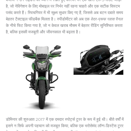
है, जो नेविगेशन के लिए मोबाइल पर निर्भर नहीं रहना चाहते और एक सटीक सिस्टम
पसंद करते हैं। स्विचगियर में भी सूक्ष्म सुधार किए गए हैं, जिससे अब बटन दबाते समय
बेहतर टैक्टाइल फीडबैक मिलता है। स्पीडोमीटर को अब एक
वेदर-प्रूफ ग्लास पैनल
के नीचे फिट किया गया है, जो न केवल खराब मौसम में बेहतर रीडिंग सुनिश्चित करता
है, बल्कि इसकी मजबूती और जीवनकाल भी बढ़ाता है।
डोमिनार की शुरुआत 2017 में एक दमदार स्पोर्ट्स टूरर के रूप में हुई थी। बीते वर्षों में
इसने न सिर्फ अपनी पहचान को मजबूत किया, बल्कि एक भरोसेमंद लॉन्ग-डिस्टेंस टूरर