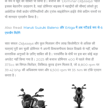
के रूप में खुद को साबित भी किया है। बजाज की
‘Dominar Odysseys’
पहल
इसका बेहतरीन उदाहरण है, जहां डोमिनार बाइक्स ने महाद्वीपों की सीमाएं लांघते हुए
आर्कटिक जैसी कठोर परिस्थितियों और ट्रांस-साइबेरियन हाईवे जैसे कठिन रास्तों पर
भी शानदार प्रदर्शन किया है।
Also Read:
Maruti Suzuki Baleno और Ertiga में अब स्टैंडर्ड रूप से 6
एयरबैग मिलेंगे
सात सफल
Odysseys
और कुल मिलाकर तीन लाख किलोमीटर से अधिक की
यात्राएं पूरी कर चुकी डोमिनार ने अपनी विश्वसनीयता केवल दिखावे से नहीं, बल्कि
वास्तविक अनुभवों के ज़रिए साबित की है। परफॉर्मेंस के मोर्चे पर इस बार कोई बड़ा
अपडेट नहीं किया गया है। 2025 की बजाज डोमिनार 400 में पहले जैसा ही
373cc का सिंगल-सिलेंडर, लिक्विड-कूल्ड इंजन मिलता है, जो 8,800 rpm पर
39.42 bhp की अधिकतम पावर और 6,500 rpm पर 35 Nm का टॉर्क प्रदान
करता है।