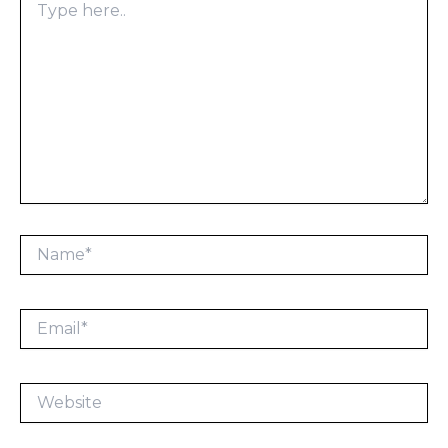
here..
Name*
Email*
Website