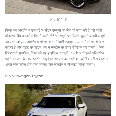
Kia EV4 5
किआ अब भारतीय में एक नई 7-सीटर एसयूवी को लेन की सोच रही है, जो बहरी
अंतरराष्ट्रीय बाजारों में बिकने वाली सोरेंटो एसयूवी पर मिलती झूलती बनायीं जाएगी।
अंदर से MQ4i कोडनेम वाली यह तीन-रो वाली एसयूवी 2027 में लॉन्च किया जा
सकता है और ब्रांड की लाइन-अप में सेल्टोस के ऊपर पोजिशन की जाएगी। मिली
रिपोर्ट्स के मुताबिक, किआ की यह हाइब्रिड एसयूवी 1.5-लीटर नैचुरली एस्पिरेटेड
पेट्रोल इंजन के साथ स्ट्रॉन्ग हाइब्रिड सेटअप का इस्तेमाल करेगी। यही पावरट्रेन
अगले साल लॉन्च होने वाली नेक्स्ट-जेन सेल्टोस में भी साझा किया जाएगा।
6. Volkswagen Tayron