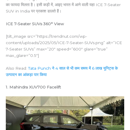
का फायदा मिलता है। इसी कड़ी में, आइए भारत में आने वाली यहा ICE 7-Seater
SUV in India पर प्रकाश डालते हैं।
ICE 7-Seater SUVs 360° View
[tilt_image src=”https://trendnut.com/wp-
content/uploads/2025/05/ICE-7-Seater-SUVs.png” alt=”ICE
7-Seater SUVs” max=”20″ speed=”600″ glare=”true”
max_glare=”0.5″]
Also Read:
Tata Punch ने 4 साल से भी कम समय में 6 लाख यूनिट्स के
उत्पादन का आंकड़ा पार किया
1. Mahindra XUV700 Facelift