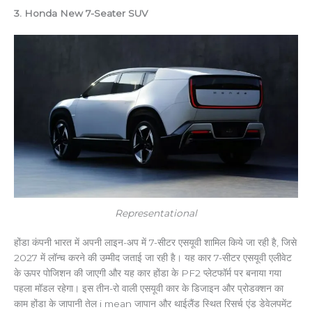
3. Honda New 7-Seater SUV
Representational
होंडा कंपनी भारत में अपनी लाइन-अप में 7-सीटर एसयूवी शामिल किये जा रही है, जिसे
2027 में लॉन्च करने की उम्मीद जताई जा रही है। यह कार 7-सीटर एसयूवी एलीवेट
के ऊपर पोजिशन की जाएगी और यह कार होंडा के PF2 प्लेटफॉर्म पर बनाया गया
पहला मॉडल रहेगा। इस तीन-रो वाली एसयूवी कार के डिजाइन और प्रोडक्शन का
काम होंडा के जापानी तेल i mean जापान और थाईलैंड स्थित रिसर्च एंड डेवेलपमेंट