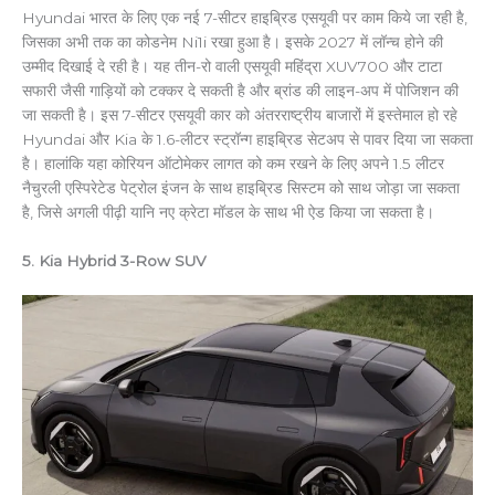
Hyundai भारत के लिए एक नई 7-सीटर हाइब्रिड एसयूवी पर काम किये जा रही है,
जिसका अभी तक का कोडनेम Ni1i रखा हुआ है। इसके 2027 में लॉन्च होने की
उम्मीद दिखाई दे रही है। यह तीन-रो वाली एसयूवी महिंद्रा XUV700 और टाटा
सफारी जैसी गाड़ियों को टक्कर दे सकती है और ब्रांड की लाइन-अप में पोजिशन की
जा सकती है। इस 7-सीटर एसयूवी कार को अंतरराष्ट्रीय बाजारों में इस्तेमाल हो रहे
Hyundai और Kia के 1.6-लीटर स्ट्रॉन्ग हाइब्रिड सेटअप से पावर दिया जा सकता
है। हालांकि यहा कोरियन ऑटोमेकर लागत को कम रखने के लिए अपने 1.5 लीटर
नैचुरली एस्पिरेटेड पेट्रोल इंजन के साथ हाइब्रिड सिस्टम को साथ जोड़ा जा सकता
है, जिसे अगली पीढ़ी यानि नए क्रेटा मॉडल के साथ भी ऐड किया जा सकता है।
5. Kia Hybrid 3-Row SUV