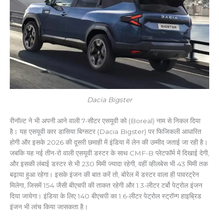
Dacia Bigster
रीनॉल्ट ने भी अपनी आने वाली 7-सीटर एसयूवी को (Boreal) नाम से निकल दिया
है। यह एसयूवी कार डासिया बिग्सटर (Dacia Bigster) पर फिजिकली आधारित
होगी और इसके 2026 की दूसरी छमाही में इंडिया में लेन की उम्मीद जताई जा रही है।
जबकि यह नई तीन-रो वाली एसयूवी डस्टर के साथ CMF-B प्लेटफॉर्म में दिखाई देगी,
और इसकी लंबाई डस्टर से भी 230 मिमी ज्यादा रहेगी, वहीं व्हीलबेस भी 43 मिमी तक
बढ़ाया हुआ रहेगा। इसके इंजन की बात करें तो, बोरेल में डस्टर वाला ही पावरट्रेन
मिलेगा, जिसमें 154 जैसी बीएचपी की ताकत रहेगी और 1.3-लीटर टर्बो पेट्रोल इंजन
दिया जायेगा। इंडिया के लिए 140 बीएचपी का 1.6-लीटर पेट्रोल स्ट्रॉन्ग हाइब्रिड
इंजन भी लांच किया जासकता है।