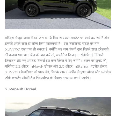
महिंद्रा मौजूदा समय में XUV700 के मिड-सायकल अपडेट पर कार्य कर रही है और
इसको अगले साल ही लॉन्च किया जासकता है। इस फेसलिफ्ट मॉडल का नाम
XUV7XO रखा गया हो सकता है, क्योंकि यह नाम कंपनी द्वारा पिछले साल ट्रेडमार्क
भी कराया गया था। चेंज की बात करें तो, अपडेटेड डिजाइन, संशोधित इंटीरियर्स
डिज़ाइन और नए अपडेट फीचर्स इस कार पैकेज में दिए जायेंगे। इंजन की सुनाए तो,
परिचित 2.2-लीटर mHawk डीजल और 2.0-लीटर mStallion पेट्रोल इंजन
XUV700 फेसलिफ्ट को पावर देंगे, जिनके साथ 6-स्पीड मैनुअल बॉक्स और 6-स्पीड
टॉर्क कन्वर्टर ऑटोमैटिक गियरबॉक्स के विकल्प उपलब्ध कराये जायेंगे।
2. Renault Boreal