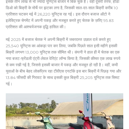
इसके तीन लाख से भी ज्यादा यूनिट्स बाजार में बिक चुके हैं। वहीं दूसरी तरफ, होंडा
डिओ को बिक्री के मोर्चे पर झटका लगा है, जिसकी साल-दर-साल बिक्री करीब 10
प्रतिशत घटकर मई में 26,220 यूनिट्स रह गई। इस दौरान बजाज ऑटो ने
इलेक्ट्रिक सेगमेंट में अपनी पकड़ और मजबूत करते हुए चेतक के ज़रिए 95.83
प्रतिशत की आश्चर्यजनक वृद्धि हासिल की।
मई 2025 में बजाज चेतक ने अपनी बिक्री में जबरदस्त उछाल दर्ज करते हुए
25,540 यूनिट्स का आंकड़ा पार कर लिया, जबकि पिछले साल इसी महीने इसकी
बिक्री लगभग 13,000 यूनिट्स तक सीमित थी। कंपनी ने हाल ही में चेतक का एक
नया बजट-फ्रेंडली एंट्री-लेवल वेरिएंट लॉन्च किया है, जिसकी कीमत एक लाख रुपये
से कम रखी गई है, जिससे इसकी बाजार में पकड़ और मजबूत हो रही है। वहीं, कभी
युवाओं के बीच बेहद लोकप्रिय रहा टीवीएस एनटॉर्क इस बार बिक्री में पिछड़ गया और
13.84 फीसदी की गिरावट के साथ इसकी कुल बिक्री 25,205 यूनिट्स तक सिमट
गई।