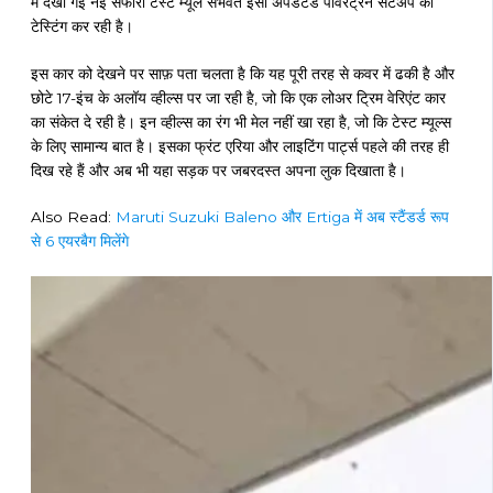
में देखी गई नई सफारी टेस्ट म्यूल संभवत इसी अपडेटेड पावरट्रेन सेटअप की
टेस्टिंग कर रही है।
इस कार को देखने पर साफ़ पता चलता है कि यह पूरी तरह से कवर में ढकी है और
छोटे 17-इंच के अलॉय व्हील्स पर जा रही है, जो कि एक लोअर ट्रिम वेरिएंट कार
का संकेत दे रही है। इन व्हील्स का रंग भी मेल नहीं खा रहा है, जो कि टेस्ट म्यूल्स
के लिए सामान्य बात है। इसका फ्रंट एरिया और लाइटिंग पार्ट्स पहले की तरह ही
दिख रहे हैं और अब भी यहा सड़क पर जबरदस्त अपना लुक दिखाता है।
Also Read:
Maruti Suzuki Baleno और Ertiga में अब स्टैंडर्ड रूप
से 6 एयरबैग मिलेंगे