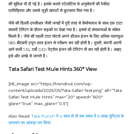
की सुविधा भी दी गई है। इसके चलते स्टेलांटिस से अनुमोदनों की पेचीदा
प्रतिक्रिया और उससे जुड़ी खपाटों से छुटकारा मिल गया है।
जैसे की दिल्ली-एनसीआर जैसी जगहों में पूरी तरह से कैमोफ्लाज के साथ एक टाटा
सफारी टेस्टिंग के दौरान सड़कों पर देखा गया है। इससे दो संभावनाओं के संकेत
मिलते हैं। जैसे की पहली टाटा मोटर्स अपने डीज़ल इंजन के लिए अधिक पावरफुल
180 बीएचपी ट्यून वाला इंजन से परीक्षण कर रही होती है। दूसरी, कंपनी अपनी
आने वाली 1.5L टर्बो GDI पेट्रोल इंजन की टेस्टिंग भी कर रही होती है। आइए
इसे और अच्छे से जानते हैं।
Tata Safari Test Mule Hints 360° View
[tilt_image src=”https://trendnut.com/wp-
content/uploads/2025/05/Tata-Safari-Test.png” alt=”Tata
Safari Test Mule Hints” max=”20″ speed=”600″
glare=”true” max_glare=”0.5″]
Also Read:
Tata Punch ने 4 साल से भी कम समय में 6 लाख यूनिट्स के
उत्पादन का आंकड़ा पार किया