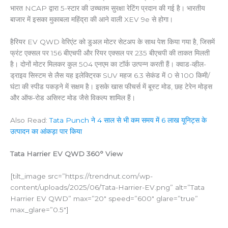
भारत NCAP द्वारा 5-स्टार की उच्चतम सुरक्षा रेटिंग प्रदान की गई है। भारतीय
बाजार में इसका मुकाबला महिंद्रा की आने वाली XEV 9e से होगा।
हैरियर EV QWD वेरिएंट को डुअल मोटर सेटअप के साथ पेश किया गया है, जिसमें
फ्रंट एक्सल पर 156 बीएचपी और रियर एक्सल पर 235 बीएचपी की ताकत मिलती
है। दोनों मोटर मिलकर कुल 504 एनएम का टॉर्क उत्पन्न करती हैं। क्वाड-व्हील-
ड्राइव सिस्टम से लैस यह इलेक्ट्रिक SUV महज 6.3 सेकंड में 0 से 100 किमी/
घंटा की स्पीड पकड़ने में सक्षम है। इसके खास फीचर्स में बूस्ट मोड, छह टेरेन मोड्स
और ऑफ-रोड असिस्ट मोड जैसे विकल्प शामिल हैं।
Also Read:
Tata Punch ने 4 साल से भी कम समय में 6 लाख यूनिट्स के
उत्पादन का आंकड़ा पार किया
Tata Harrier EV QWD 360° View
[tilt_image src=”https://trendnut.com/wp-
content/uploads/2025/06/Tata-Harrier-EV.png” alt=”Tata
Harrier EV QWD” max=”20″ speed=”600″ glare=”true”
max_glare=”0.5″]