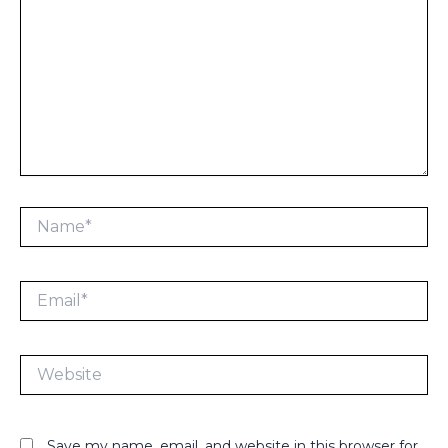
Name*
Email*
Website
Save my name, email, and website in this browser for