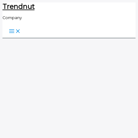
Trendnut
Skip
to
Company
content