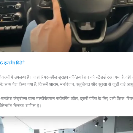
एयरबैग मिलेंगे
्पों में उपलब्ध है। जहां रियर-व्हील ड्राइव कॉन्फ़िगरेशन को स्टैंडर्ड रखा गया है,
 के साथ पेश किया गया है, जिसमें आराम, मनोरंजन, सहूलियत और सुरक्षा से जुड़ी कई आध
ग-माउंटेड कंट्रोल्स वाला मल्टीफंक्शन स्टीयरिंग व्हील, दूसरी पंक्ति के लिए एसी वेंट्स,
ंफोटेनमेंट सिस्टम शामिल है।