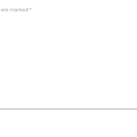
s are marked
*