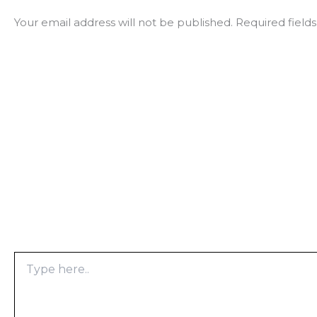
Your email address will not be published.
Required field
Type
here..