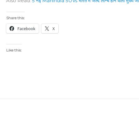
Also Read:
5 नई Mahindra SUVs भारत में जल्द लॉन्च होने वाली मुख्य ज
Share this:
Facebook
X
Like this: