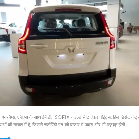
्यूल फ्रंट एयरबैग्स, एबीएस के साथ ईबीडी, ISOFIX चाइल्ड सीट एंकर पॉइंट्स, हिल डिसेंट
ओं की तलाश में हैं, जिससे स्कॉर्पियो एन की बाजार में पकड़ और भी मज़बूत होगी।