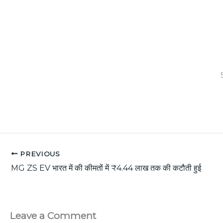
PREVIOUS
MG ZS EV भारत में की कीमतों में ₹4.44 लाख तक की कटौती हुई
Leave a Comment