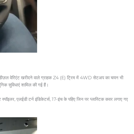
 वहीं डीज़ल वेरिएंट खरीदने वाले ग्राहक Z4 (E) ट्रिम में 4WD सेटअप का चयन भी
ुनिक सुविधाएं शामिल की गई हैं।
 रियर स्पॉइलर, एलईडी टर्न इंडिकेटर्स, 17-इंच के पहिए जिन पर प्लास्टिक कवर लगाए गए