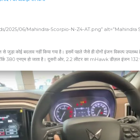
ads/2025/06/Mahindra-Scorpio-N-Z4-AT.png” alt=”Mahindra 
 इंजन से जुड़ा कोई बदलाव नहीं किया गया है। इसमें पहले जैसे ही दोनों इंजन विकल्प उपलब
ह टॉर्क 380 एनएम हो जाता है। दूसरी ओर, 2.2 लीटर का mHawk डीज़ल इंजन 132 