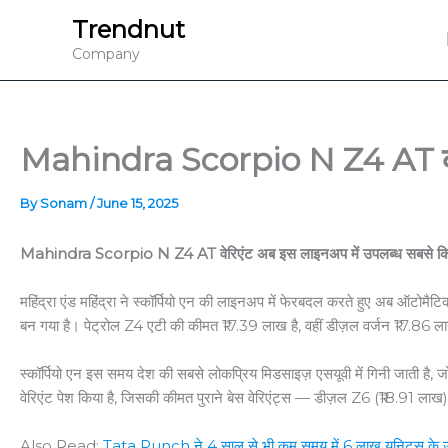
Skip
Trendnut
to
Company
content
Mahindra Scorpio N Z4 AT की लॉन
By
Sonam
/
June 15, 2025
Mahindra Scorpio N Z4 AT वेरिएंट अब इस लाइनअप में उपलब्ध सबसे कि
महिंद्रा एंड महिंद्रा ने स्कॉर्पियो एन की लाइनअप में फेरबदल करते हुए अब ऑटोमैट
बन गया है। पेट्रोल Z4 एटी की कीमत ₹17.39 लाख है, वहीं डीज़ल वर्जन ₹17.86 लाख
स्कॉर्पियो एन इस समय देश की सबसे लोकप्रिय मिडसाइज़ एसयूवी में गिनी जाती है,
वेरिएंट पेश किया है, जिसकी कीमत पुराने बेस वेरिएंट्स — डीज़ल Z6 (₹18.91 
Also Read:
Tata Punch ने 4 साल से भी कम समय में 6 लाख यूनिट्स के उत