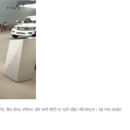
 कंट्रोल, हिल होल्ड असिस्ट और सभी सीटों पर थ्री-पॉइंट सीटबेल्ट्स। यह नया अपडेट