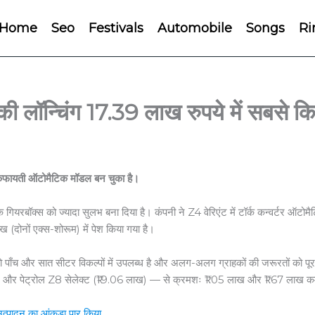
Home
Seo
Festivals
Automobile
Songs
Ri
्चिंग 17.39 लाख रुपये में सबसे किफ
फायती ऑटोमैटिक मॉडल बन चुका है।
िक गियरबॉक्स को ज्यादा सुलभ बना दिया है। कंपनी ने Z4 वेरिएंट में टॉर्क कन्वर्टर ऑ
 (दोनों एक्स-शोरूम) में पेश किया गया है।
 जो पाँच और सात सीटर विकल्पों में उपलब्ध है और अलग-अलग ग्राहकों की जरूरतों को 
लाख) और पेट्रोल Z8 सेलेक्ट (₹19.06 लाख) — से क्रमशः ₹1.05 लाख और ₹1.67 लाख 
्पादन का आंकड़ा पार किया