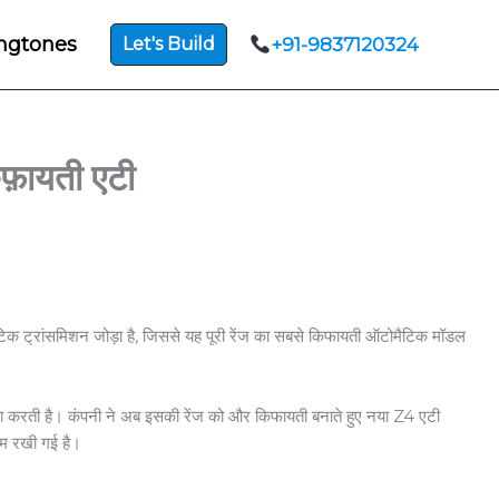
ngtones
Let's Build
+91-9837120324
़ायती एटी
टोमैटिक ट्रांसमिशन जोड़ा है, जिससे यह पूरी रेंज का सबसे किफायती ऑटोमैटिक मॉडल
पूरा करती है। कंपनी ने अब इसकी रेंज को और किफायती बनाते हुए नया Z4 एटी
कम रखी गई है।