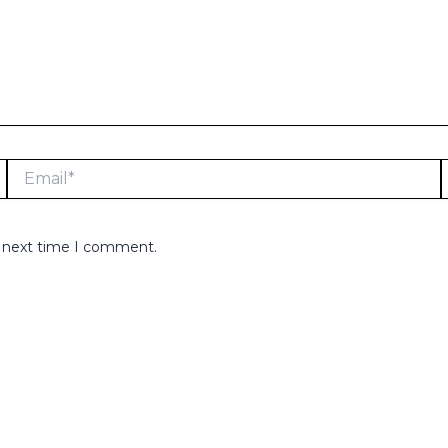
Email*
e next time I comment.