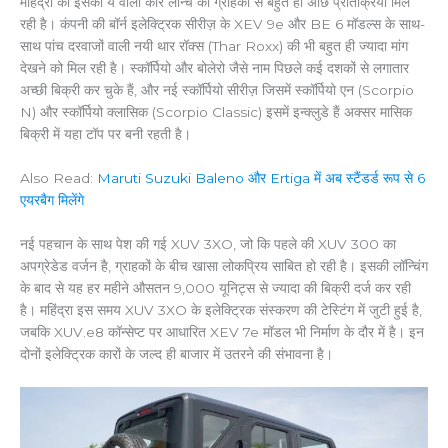
महिंद्रा को इसकी ये वाली कार लॉन्च को ग्राहकों से बहुत ही अछि प्रतिक्रिया मिल
रही है। कंपनी की बॉर्न इलेक्ट्रिक सीरीज़ के XEV 9e और BE 6 मॉडल्स के साथ-
साथ पांच दरवाजों वाली नयी थार रॉक्स (Thar Roxx) की भी बहुत ही ज्यादा मांग
देखने को मिल रही है। स्कॉर्पियो और बोलेरो जैसे नाम पिछले कई दशकों से लगातार
अच्छी बिक्री कर चुके हैं, और नई स्कॉर्पियो सीरीज़ जिसमें स्कॉर्पियो एन (Scorpio
N) और स्कॉर्पियो क्लासिक (Scorpio Classic) इसमें इन्क्लुडे हैं अक्सर मासिक
बिक्री में यहा टॉप पर बनी रहती है।
Also Read:
Maruti Suzuki Baleno और Ertiga में अब स्टैंडर्ड रूप से 6
एयरबैग मिलेंगे
नई पहचान के साथ पेश की गई XUV 3XO, जो कि पहले की XUV 300 का
अपग्रेडेड वर्जन है, ग्राहकों के बीच खासा लोकप्रिय साबित हो रही है। इसकी लॉन्चिंग
के बाद से यह हर महीने औसतन 9,000 यूनिट्स से ज्यादा की बिक्री दर्ज कर रही
है। महिंद्रा इस समय XUV 3XO के इलेक्ट्रिक संस्करण की टेस्टिंग में जुटी हुई है,
जबकि XUV.e8 कॉन्सेप्ट पर आधारित XEV 7e मॉडल भी निर्माण के दौर में है। इन
दोनों इलेक्ट्रिक कारों के जल्द ही बाजार में उतरने की संभावना है।