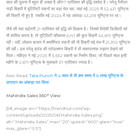
साल की तुलना में बहुत ही अच्छा है और17 प्रतिशत की वृद्धि दर्शाता है। घरेलू पैसेंजर
गाड़ी बिक्री में यूटिलिटी वाहनों का बड़ा मेल रहा, जहां मई 2025 में 52,431 यूनिट्स
की बिक्री भी हुए है, जबकि मई 2024 में यह आंकड़ा 43,218 यूनिट्स पर था।
जैसे की यहा बढ़ोतरी 21 प्रतिशत की वृद्धि को दिखता है। जिसमे विदेशी डिलीवरी को
भी शामिल करता है, तो यूटिलिटी व्हीकल्स (UV) की कुल बिक्री 54,819 यूनिट्स
रही। वहीं, लोकल बाजार में कमर्शियल वाहनों की भी बिक्री मई मंथ में 21,392 यूनिट्स
की रही। इस घरेलू ब्रांड की प्रोडक्शन बिक्री में भी सकारात्मक रुझान देखने को
मिला। महिंद्रा ने मई 2025 में 3,652 वाहनों का निर्माण किया, जो पिछले साल इसी
महीने के 2,671 यूनिट्स के मुकाबले 37 प्रतिशत ज्यादा है।
Also Read:
Tata Punch ने 4 साल से भी कम समय में 6 लाख यूनिट्स के
उत्पादन का आंकड़ा पार किया
Mahindra Sales 360° View
[tilt_image src=”https://trendnut.com/wp-
content/uploads/2025/06/Mahindra-Sales.png”
alt=”Mahindra Sales” max=”20″ speed=”600″ glare=”true”
max_glare=”0.5″]