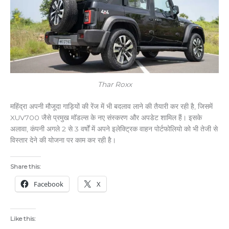
Thar Roxx
महिंद्रा अपनी मौजूदा गाड़ियों की रेंज में भी बदलाव लाने की तैयारी कर रही है, जिसमें
XUV700 जैसे प्रमुख मॉडल्स के नए संस्करण और अपडेट शामिल हैं। इसके
अलावा, कंपनी अगले 2 से 3 वर्षों में अपने इलेक्ट्रिक वाहन पोर्टफोलियो को भी तेजी से
विस्तार देने की योजना पर काम कर रही है।
Share this:
Facebook
X
Like this: