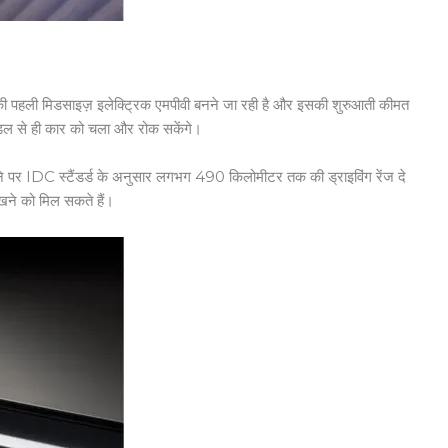
रत की पहली मिडसाइज़ इलेक्ट्रिक एमपीवी बनने जा रही है और इसकी शुरुआती कीमत
डल से ही कार को चला और रोक सकेंगे।
होने पर IDC स्टैंडर्ड के अनुसार लगभग 490 किलोमीटर तक की ड्राइविंग रेंज दे
ेखने को मिल सकते हैं।