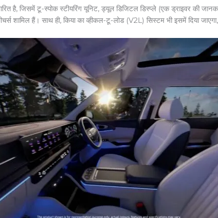
ै, जिसमें टू-स्पोक स्टीयरिंग यूनिट, ड्यूल डिजिटल डिस्प्ले (एक ड्राइवर की जानकारी क
चर्स शामिल हैं। साथ ही, किया का व्हीकल-टू-लोड (V2L) सिस्टम भी इसमें दिया जाएगा, ज