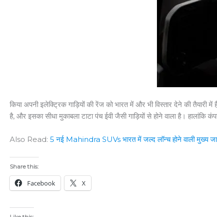
किया अपनी इलेक्ट्रिक गाड़ियों की रेंज को भारत में और भी विस्तार देने की तैयारी 
है, और इसका सीधा मुकाबला टाटा पंच ईवी जैसी गाड़ियों से होने वाला है। हालांकि क
Also Read:
5 नई Mahindra SUVs भारत में जल्द लॉन्च होने वाली मुख्य ज
Share this:
Facebook
X
Like this: