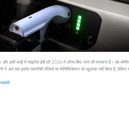
में है, और इसी कड़ी में साइरोस ईवी को 2026 में लॉन्च किए जाने की संभावना है। यह कॉम
ंपनी ने अब तक इसके तकनीकी फीचर्स या स्पेसिफिकेशन का खुलासा नहीं किया है, लेकिन मा
ानकारी