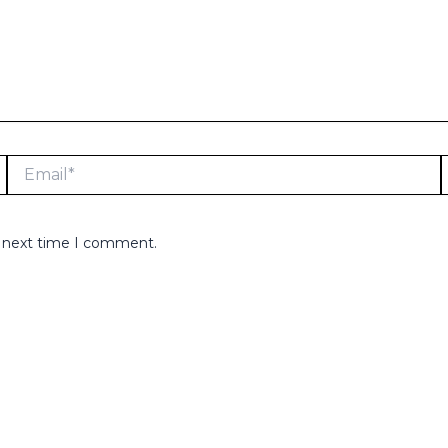
Email*
e next time I comment.