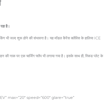
ी
रहा है।
िंग भी जल्द शुरू होने की संभावना है। यह मॉडल कैरेंस क्लैविस के हालिया ICE
 वाहन की नाक पर एक चार्जिंग फ्लैप भी लगाया गया है। इसके साथ ही, स्किड प्लेट के
s EV” max=”20″ speed=”600″ glare=”true”