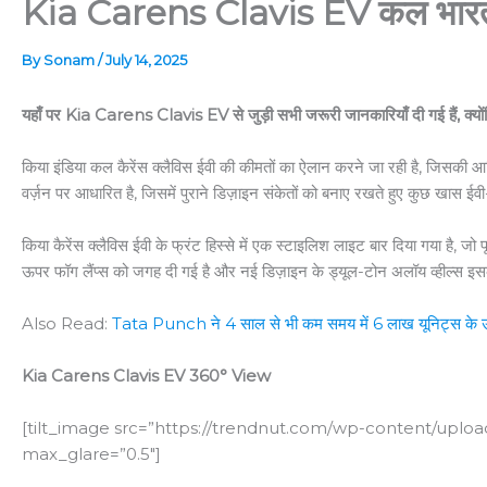
Kia Carens Clavis EV कल भारत में 
By
Sonam
/
July 14, 2025
यहाँ पर Kia Carens Clavis EV से जुड़ी सभी जरूरी जानकारियाँ दी गई हैं, क्यो
किया इंडिया कल कैरेंस क्लैविस ईवी की कीमतों का ऐलान करने जा रही है, जिसकी आध
वर्ज़न पर आधारित है, जिसमें पुराने डिज़ाइन संकेतों को बनाए रखते हुए कुछ खास ईवी-
किया कैरेंस क्लैविस ईवी के फ्रंट हिस्से में एक स्टाइलिश लाइट बार दिया गया है, ज
ऊपर फॉग लैंप्स को जगह दी गई है और नई डिज़ाइन के ड्यूल-टोन अलॉय व्हील्स इस
Also Read:
Tata Punch ने 4 साल से भी कम समय में 6 लाख यूनिट्स के उत
Kia Carens Clavis EV 360° View
[tilt_image src=”https://trendnut.com/wp-content/uploa
max_glare=”0.5″]