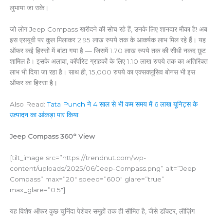
लुभाया जा सके।
जो लोग Jeep Compass खरीदने की सोच रहे हैं, उनके लिए शानदार मौका है! अब
इस एसयूवी पर कुल मिलाकर 2.95 लाख रुपये तक के आकर्षक लाभ मिल रहे हैं। यह
ऑफर कई हिस्सों में बांटा गया है — जिसमें 1.70 लाख रुपये तक की सीधी नकद छूट
शामिल है। इसके अलावा, कॉर्पोरेट ग्राहकों के लिए 1.10 लाख रुपये तक का अतिरिक्त
लाभ भी दिया जा रहा है। साथ ही, 15,000 रुपये का एक्सक्लूसिव बोनस भी इस
ऑफर का हिस्सा है।
Also Read:
Tata Punch ने 4 साल से भी कम समय में 6 लाख यूनिट्स के
उत्पादन का आंकड़ा पार किया
Jeep Compass 360° View
[tilt_image src=”https://trendnut.com/wp-
content/uploads/2025/06/Jeep-Compass.png” alt=”Jeep
Compass” max=”20″ speed=”600″ glare=”true”
max_glare=”0.5″]
यह विशेष ऑफर कुछ चुनिंदा पेशेवर समूहों तक ही सीमित है, जैसे डॉक्टर, लीज़िंग