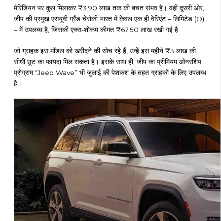
मेरिडियन पर कुल मिलाकर ₹3.90 लाख तक की बचत संभव है। वहीं दूसरी ओर,
जीप की प्रमुख एसयूवी ग्रैंड चेरोकी भारत में केवल एक ही वेरिएंट – लिमिटेड (O)
– में उपलब्ध है, जिसकी एक्स-शोरूम कीमत ₹67.50 लाख रखी गई है
जो ग्राहक इस मॉडल को खरीदने की सोच रहे हैं, उन्हें इस महीने ₹3 लाख की
सीधी छूट का फायदा मिल सकता है। इसके साथ ही, जीप का प्रीमियम ओनरशिप
प्रोग्राम “Jeep Wave” भी जुलाई की पेशकश के तहत ग्राहकों के लिए उपलब्ध
है।