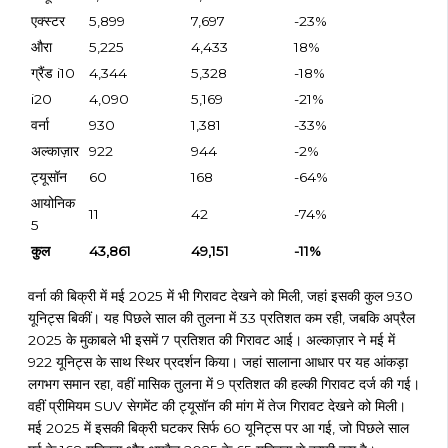
एक्स्टर
5,899
7,697
-23%
औरा
5,225
4,433
18%
ग्रैंड i10
4,344
5,328
-18%
i20
4,090
5,169
-21%
वर्ना
930
1,381
-33%
अल्काज़ार
922
944
-2%
ट्यूसॉन
60
168
-64%
आयोनिक
11
42
-74%
5
कुल
43,861
49,151
-11%
वर्ना की बिक्री में मई 2025 में भी गिरावट देखने को मिली, जहां इसकी कुल 930
यूनिट्स बिकीं। यह पिछले साल की तुलना में 33 प्रतिशत कम रही, जबकि अप्रैल
2025 के मुकाबले भी इसमें 7 प्रतिशत की गिरावट आई। अल्काज़ार ने मई में
922 यूनिट्स के साथ स्थिर प्रदर्शन किया। जहां सालाना आधार पर यह आंकड़ा
लगभग समान रहा, वहीं मासिक तुलना में 9 प्रतिशत की हल्की गिरावट दर्ज की गई।
वहीं प्रीमियम SUV सेगमेंट की ट्यूसॉन की मांग में तेज गिरावट देखने को मिली।
मई 2025 में इसकी बिक्री घटकर सिर्फ 60 यूनिट्स पर आ गई, जो पिछले साल