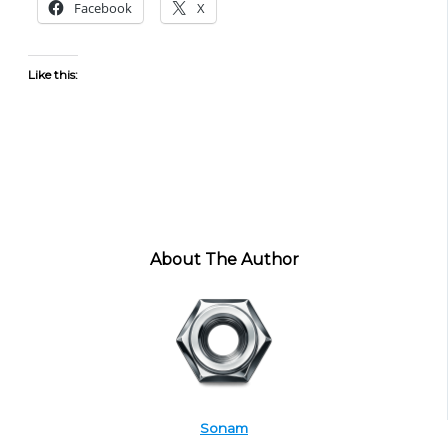
Facebook
X
Like this:
About The Author
Sonam