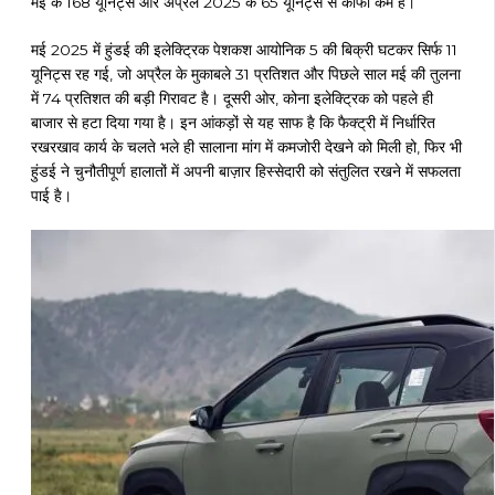
मई के 168 यूनिट्स और अप्रैल 2025 के 65 यूनिट्स से काफी कम है।
मई 2025 में हुंडई की इलेक्ट्रिक पेशकश आयोनिक 5 की बिक्री घटकर सिर्फ 11
यूनिट्स रह गई, जो अप्रैल के मुकाबले 31 प्रतिशत और पिछले साल मई की तुलना
में 74 प्रतिशत की बड़ी गिरावट है। दूसरी ओर, कोना इलेक्ट्रिक को पहले ही
बाजार से हटा दिया गया है। इन आंकड़ों से यह साफ है कि फैक्ट्री में निर्धारित
रखरखाव कार्य के चलते भले ही सालाना मांग में कमजोरी देखने को मिली हो, फिर भी
हुंडई ने चुनौतीपूर्ण हालातों में अपनी बाज़ार हिस्सेदारी को संतुलित रखने में सफलता
पाई है।