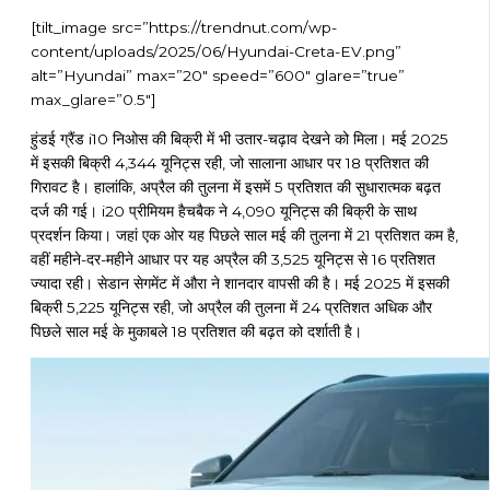
[tilt_image src=”https://trendnut.com/wp-
content/uploads/2025/06/Hyundai-Creta-EV.png”
alt=”Hyundai” max=”20″ speed=”600″ glare=”true”
max_glare=”0.5″]
हुंडई ग्रैंड i10 निओस की बिक्री में भी उतार-चढ़ाव देखने को मिला। मई 2025
में इसकी बिक्री 4,344 यूनिट्स रही, जो सालाना आधार पर 18 प्रतिशत की
गिरावट है। हालांकि, अप्रैल की तुलना में इसमें 5 प्रतिशत की सुधारात्मक बढ़त
दर्ज की गई। i20 प्रीमियम हैचबैक ने 4,090 यूनिट्स की बिक्री के साथ
प्रदर्शन किया। जहां एक ओर यह पिछले साल मई की तुलना में 21 प्रतिशत कम है,
वहीं महीने-दर-महीने आधार पर यह अप्रैल की 3,525 यूनिट्स से 16 प्रतिशत
ज्यादा रही। सेडान सेगमेंट में औरा ने शानदार वापसी की है। मई 2025 में इसकी
बिक्री 5,225 यूनिट्स रही, जो अप्रैल की तुलना में 24 प्रतिशत अधिक और
पिछले साल मई के मुकाबले 18 प्रतिशत की बढ़त को दर्शाती है।