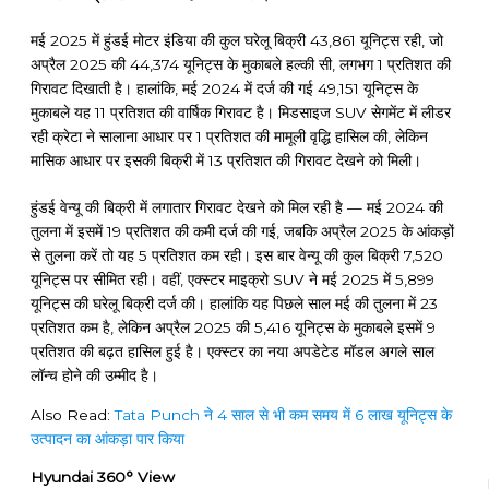
मई 2025 में हुंडई मोटर इंडिया की कुल घरेलू बिक्री 43,861 यूनिट्स रही, जो
अप्रैल 2025 की 44,374 यूनिट्स के मुकाबले हल्की सी, लगभग 1 प्रतिशत की
गिरावट दिखाती है। हालांकि, मई 2024 में दर्ज की गई 49,151 यूनिट्स के
मुकाबले यह 11 प्रतिशत की वार्षिक गिरावट है। मिडसाइज SUV सेगमेंट में लीडर
रही क्रेटा ने सालाना आधार पर 1 प्रतिशत की मामूली वृद्धि हासिल की, लेकिन
मासिक आधार पर इसकी बिक्री में 13 प्रतिशत की गिरावट देखने को मिली।
हुंडई वेन्यू की बिक्री में लगातार गिरावट देखने को मिल रही है — मई 2024 की
तुलना में इसमें 19 प्रतिशत की कमी दर्ज की गई, जबकि अप्रैल 2025 के आंकड़ों
से तुलना करें तो यह 5 प्रतिशत कम रही। इस बार वेन्यू की कुल बिक्री 7,520
यूनिट्स पर सीमित रही। वहीं, एक्स्टर माइक्रो SUV ने मई 2025 में 5,899
यूनिट्स की घरेलू बिक्री दर्ज की। हालांकि यह पिछले साल मई की तुलना में 23
प्रतिशत कम है, लेकिन अप्रैल 2025 की 5,416 यूनिट्स के मुकाबले इसमें 9
प्रतिशत की बढ़त हासिल हुई है। एक्स्टर का नया अपडेटेड मॉडल अगले साल
लॉन्च होने की उम्मीद है।
Also Read:
Tata Punch ने 4 साल से भी कम समय में 6 लाख यूनिट्स के
उत्पादन का आंकड़ा पार किया
Hyundai 360° View