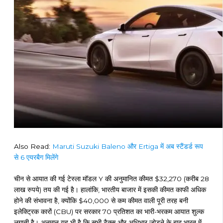
Also Read:
Maruti Suzuki Baleno और Ertiga में अब स्टैंडर्ड रूप
से 6 एयरबैग मिलेंगे
चीन से आयात की गई टेस्ला मॉडल Y की अनुमानित कीमत $32,270 (करीब 28
लाख रुपये) तय की गई है। हालांकि, भारतीय बाजार में इसकी कीमत काफी अधिक
होने की संभावना है, क्योंकि $40,000 से कम कीमत वाली पूरी तरह बनी
इलेक्ट्रिक कारों (CBU) पर सरकार 70 प्रतिशत का भारी-भरकम आयात शुल्क
लगाती है। अनुमान यह भी है कि सभी टैक्स और अधिभार जोड़ने के बाद भारत में