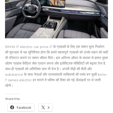
BMW i7 electric car price i7 के ग्राहकों के लिए एक समान मूल्य निर्धारण
की शुरुआत से यह सुनिश्चित होगा कि हमारे महत्वपूर्ण ग्राहकों को उनके वाहन को कहीं
भी रजिस्टर कराने पर समान कीमत मिले। इस अभिनव ऑफर के माध्यम से हमारा मुख्य
उद्देश्य ग्राहक केंद्रित सेवा प्रदान करना और इलेक्ट्रिक मोबिलिटी को बढ़ावा देना है,
साथ ही ग्राहकों को अतिरिक्त लाभ भी देना है। अगली पीढ़ी की शैली और
substance के साथ नेताओं और प्रभावशाली व्यक्तित्वों की पसंद बन चुकी bmw
7 series electric हर मायने में भविष्य की दिशा को नई ऊँचाइयों पर ले जाती
रहेगी।
Share this:
Facebook
X