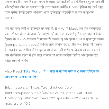
समाप्त कर दिया गया है। इस पहल के तहत, खरीदारों को अब पंजीकरण शुल्क याने की
रजिस्ट्रेशन फीस का भुगतान नहीं करना पड़ेगा, क्योंकि BMW इंडिया यह खर्च खुद
वहन करेगी, जिसे इसके अधिकृत अपने डीलरशिप नेटवर्क के माध्यम से संभाला
जाएगा।
अब यहा कार कहीं भी रजिस्टर की गयी हो, BMW i7 black अब एक मानकीकृत
एक्स-शोरूम कीमत के साथ मिल जाएगी, जो की ₹2.05 करोड़ है। यह योजना केवल
देशभर के BMW शोरूम्स के माध्यम से उपलब्ध है और इसमें GST व मुआवज़ा उपकर
(compensation cess) शामिल रहेंगे, लेकिन TCS, बीमा तथा किसी भी प्रकार
के स्थानीय कर शामिल होंगे। इस कदम से कार की खरीद प्रक्रिया को सरल बनाने
और पंजीकरण शुल्क में होने वाले बदलाव को खत्म करदिया जायेगा और इसका रेट
थोड़ा काम हो जायेगा।
Also Read:
Tata Punch ने 4 साल से भी कम समय में 6 लाख यूनिट्स के
उत्पादन का आंकड़ा पार किया
[tilt_image src=”https://trendnut.com/wp-
content/uploads/2025/05/BMW-i7-Electric-Car-Price-
BMW.png” alt=”Car” max=”20″ speed=”600″ glare=”true”
max_glare=”0.5″]