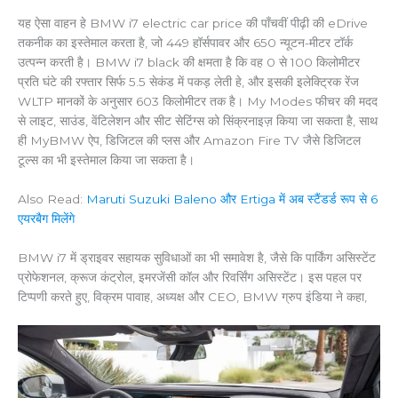
यह ऐसा वाहन हे BMW i7 electric car price की पाँचवीं पीढ़ी की eDrive
तकनीक का इस्तेमाल करता है, जो 449 हॉर्सपावर और 650 न्यूटन-मीटर टॉर्क
उत्पन्न करती है। BMW i7 black की क्षमता है कि वह 0 से 100 किलोमीटर
प्रति घंटे की रफ्तार सिर्फ 5.5 सेकंड में पकड़ लेती हे, और इसकी इलेक्ट्रिक रेंज
WLTP मानकों के अनुसार 603 किलोमीटर तक है। My Modes फीचर की मदद
से लाइट, साउंड, वेंटिलेशन और सीट सेटिंग्स को सिंक्रनाइज़ किया जा सकता है, साथ
ही MyBMW ऐप, डिजिटल की प्लस और Amazon Fire TV जैसे डिजिटल
टूल्स का भी इस्तेमाल किया जा सकता है।
Also Read:
Maruti Suzuki Baleno और Ertiga में अब स्टैंडर्ड रूप से 6
एयरबैग मिलेंगे
BMW i7 में ड्राइवर सहायक सुविधाओं का भी समावेश है, जैसे कि पार्किंग असिस्टेंट
प्रोफेशनल, क्रूज कंट्रोल, इमरजेंसी कॉल और रिवर्सिंग असिस्टेंट। इस पहल पर
टिप्पणी करते हुए, विक्रम पावाह, अध्यक्ष और CEO, BMW ग्रुप इंडिया ने कहा,