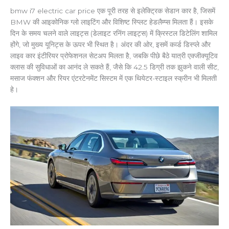
bmw i7 electric car price एक पूरी तरह से इलेक्ट्रिक सेडान कार है, जिसमें
BMW की आइकोनिक ग्लो लाइटिंग और विशिष्ट स्प्लिट हेडलैम्प्स मिलता हैं। इसके
दिन के समय चलने वाले लाइट्स (डेलाइट रनिंग लाइट्स) में क्रिस्टल डिटेलिंग शामिल
होंगे, जो मुख्य यूनिट्स के ऊपर भी स्थित है। अंदर की ओर, इसमें कर्व्ड डिस्प्ले और
लाइव कार इंटीरियर प्रोफेशनल सेटअप मिलता है, जबकि पीछे बैठे यात्री एक्जीक्यूटिव
क्लास की सुविधाओं का आनंद ले सकते हैं, जैसे कि 42.5 डिग्री तक झुकने वाली सीट,
मसाज फंक्शन और रियर एंटरटेनमेंट सिस्टम में एक थियेटर-स्टाइल स्क्रीन भी मिलती
हे।