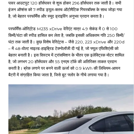
पावर आउटपुट 120 हॉर्सपावर से शुरू होकर 296 हॉर्सपावर तक जाती है। सभी
इंजन ऑप्शंस को 7-स्पीड ड्यूल-क्लच ऑटोमैटिक गियरबॉक्स के साथ जोड़ा गया
है, जो बेहतर परफॉर्मेंस और स्मूद ड्राइविंग अनुभव प्रदान करता है।
परफॉर्मेंस-ओरिएंटेड M235 xDrive वेरिएंट मात्र 4.9 सेकंड में 0 से 100
किमी/घंटा की स्पीड हासिल कर लेता है, जबकि इसकी अधिकतम गति 250 किमी/
घंटा तक जाती है। कुछ विशेष वेरिएंट्स – जैसे 220, 223 xDrive और 220d
– में 48-वोल्ट माइल्ड-हाइब्रिड टेक्नोलॉजी दी गई है, जो फ्यूल एफिशिएंसी को
बेहतर बनाती है। इस सिस्टम में ट्रांसमिशन के भीतर एक इलेक्ट्रिक मोटर शामिल
है, जो लगभग 20 हॉर्सपावर और 55 एनएम टॉर्क की अतिरिक्त ताकत प्रदान
करती है। ब्रेक लगाने पर बनने वाली ऊर्जा को 0.9 kWh की लिथियम-आयन
बैटरी में संग्रहित किया जाता है, जिसे बूट फ्लोर के नीचे लगाया गया है।