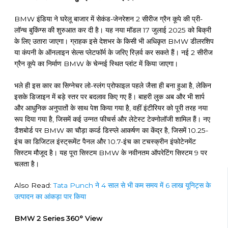
BMW इंडिया ने घरेलू बाजार में सेकंड-जेनरेशन 2 सीरीज ग्रैन कूपे की प्री-
लॉन्च बुकिंग्स की शुरुआत कर दी है। यह नया मॉडल 17 जुलाई 2025 को बिक्री
के लिए उतारा जाएगा। ग्राहक इसे देशभर के किसी भी अधिकृत BMW डीलरशिप
या कंपनी के ऑनलाइन सेल्स प्लेटफॉर्म के जरिए रिज़र्व कर सकते हैं। नई 2 सीरीज
ग्रैन कूपे का निर्माण BMW के चेन्नई स्थित प्लांट में किया जाएगा।
भले ही इस कार का सिग्नेचर लो-स्लंग प्रोफाइल पहले जैसा ही बना हुआ है, लेकिन
इसके डिजाइन में बड़े स्तर पर बदलाव किए गए हैं। बाहरी लुक अब और भी शार्प
और आधुनिक अनुपातों के साथ पेश किया गया है, वहीं इंटीरियर को पूरी तरह नया
रूप दिया गया है, जिसमें कई उन्नत फीचर्स और लेटेस्ट टेक्नोलॉजी शामिल हैं। नए
डैशबोर्ड पर BMW का चौड़ा कर्व्ड डिस्प्ले आकर्षण का केंद्र है, जिसमें 10.25-
इंच का डिजिटल इंस्ट्रूमेंट पैनल और 10.7-इंच का टचस्क्रीन इंफोटेनमेंट
सिस्टम मौजूद है। यह पूरा सिस्टम BMW के नवीनतम ऑपरेटिंग सिस्टम 9 पर
चलता है।
Also Read:
Tata Punch ने 4 साल से भी कम समय में 6 लाख यूनिट्स के
उत्पादन का आंकड़ा पार किया
BMW 2 Series 360° View