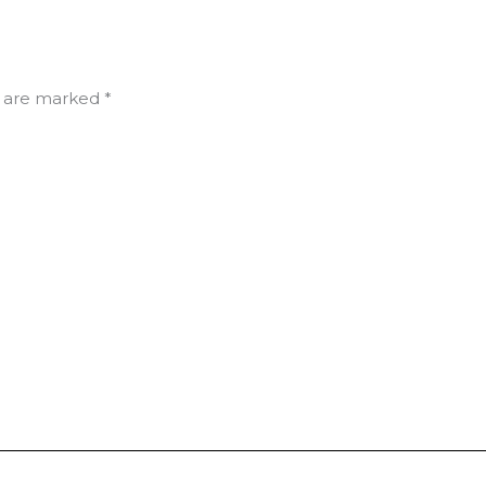
s are marked
*