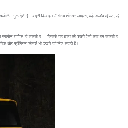
ुक देती है। बाहरी डिजाइन में बोल्ड शोल्डर लाइन्स, बड़े अलॉय व्हील्स, पूरे
क अलग स्क्रीन शामिल हो सकती है — जिससे यह टाटा की पहली ऐसी कार बन सकती है
धुनिक और प्रीमियम फीचर्स भी देखने को मिल सकते हैं।