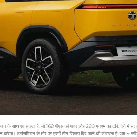
रोल इंजन के साथ आ सकता है, जो 168 पीएस की पावर और 280 एनएम का टॉर्क देने में 
ेगा। ट्रांसमिशन के तौर पर इसमें तीन विकल्प दिए जाने की संभावना है: एक 6-स्पीड