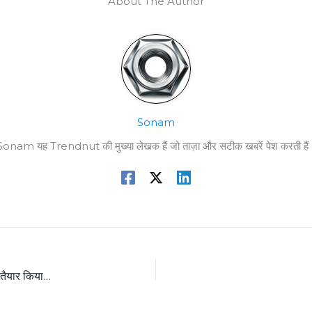
About The Author
Sonam
Sonam यह Trendnut की मुख्या लेखक हैं जो ताज़ा और सटीक खबरें पेश करती हैं
New Hyundai Venue प्रोडक्शन-स्पेक जासूसी तस्वीरों के आधार पर तैयार किया गया