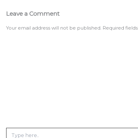
Leave a Comment
Your email address will not be published.
Required field
Type
here..