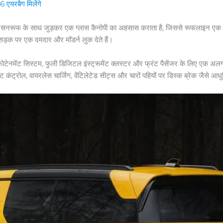
एयरबैग मिलेंगे
फ के साथ जुड़कर एक ग्लास कैनोपी का अहसास कराता है, जिससे रूफलाइन एक फ्लोटिंग ल
 सड़क पर एक दमदार और मॉडर्न लुक देते हैं।
इंफोटेनमेंट सिस्टम, फुली डिजिटल इंस्ट्रूमेंट क्लस्टर और फ्रंट पैसेंजर के लिए ए
कंट्रोल, वायरलेस चार्जिंग, वेंटिलेटेड सीट्स और चारों पहियों पर डिस्क ब्रेक जैसे आ