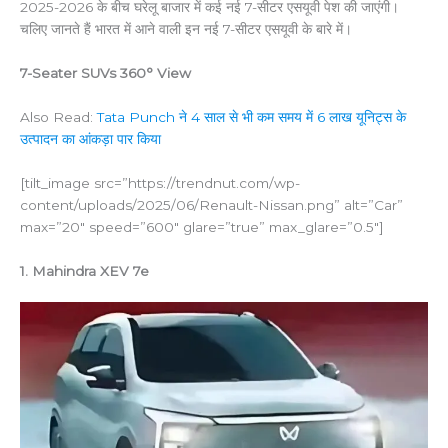
2025-2026 के बीच घरेलू बाजार में कई नई 7-सीटर एसयूवी पेश की जाएंगी।
चलिए जानते हैं भारत में आने वाली इन नई 7-सीटर एसयूवी के बारे में।
7-Seater SUVs 360° View
Also Read:
Tata Punch ने 4 साल से भी कम समय में 6 लाख यूनिट्स के
उत्पादन का आंकड़ा पार किया
[tilt_image src=”https://trendnut.com/wp-
content/uploads/2025/06/Renault-Nissan.png” alt=”Car”
max=”20″ speed=”600″ glare=”true” max_glare=”0.5″]
1. Mahindra XEV 7e