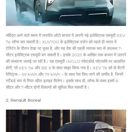
महिंद्रा आने वाले समय में भारतीय ऑटो बाजार में अपनी नई इलेक्ट्रिक एसयूवी XEV
7e लॉन्च कर सकती है। XUV700 के इलेक्ट्रिक वर्जन को पहले ही भारत में
टेस्टिंग के दौरान देखा जा चुका है, और यह देश की पहली व्यापक रूप से उपलब्ध 7-
सीटर इलेक्ट्रिक एसयूवी बन सकती है। इसके 2025 के आखिर तक बाजार में उतरने
की संभावना जताई जा रही है। यह एसयूवी INGLO स्केटबोर्ड प्लेटफॉर्म पर आधारित
होगी, जो XEV 9e और BE 6 के साथ साझा किया गया है। XEV 7e को दो बैटरी
वेरिएंट्स – 59 kWh और 79 kWh – के साथ पेश किए जाने की उम्मीद है, जिनमें
स्टैंडर्ड रूप से रियर-व्हील ड्राइव मिलेगा। इसके साथ ही, लॉन्च के वक्त इसमें 6-
सीटर और 7-सीटर दोनों विकल्पों की सुविधा मिल सकती है।
2. Renault Boreal