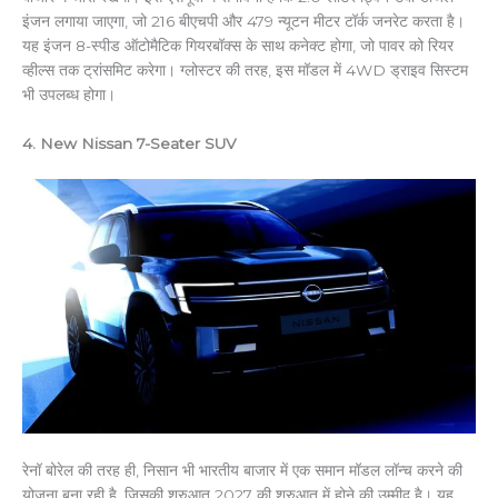
इंजन लगाया जाएगा, जो 216 बीएचपी और 479 न्यूटन मीटर टॉर्क जनरेट करता है।
यह इंजन 8-स्पीड ऑटोमैटिक गियरबॉक्स के साथ कनेक्ट होगा, जो पावर को रियर
व्हील्स तक ट्रांसमिट करेगा। ग्लोस्टर की तरह, इस मॉडल में 4WD ड्राइव सिस्टम
भी उपलब्ध होगा।
4. New Nissan 7-Seater SUV
रेनॉ बोरेल की तरह ही, निसान भी भारतीय बाजार में एक समान मॉडल लॉन्च करने की
योजना बना रही है, जिसकी शुरुआत 2027 की शुरुआत में होने की उम्मीद है। यह