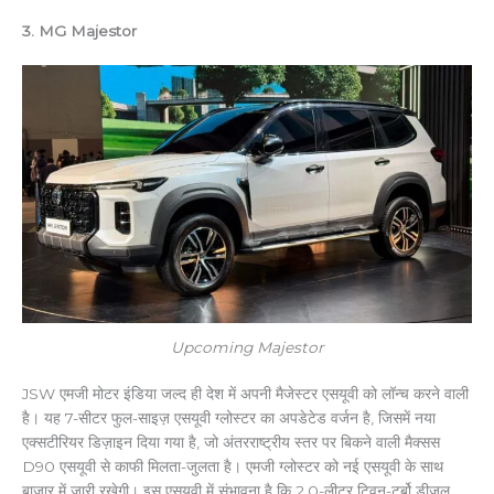
3. MG Majestor
Upcoming Majestor
JSW एमजी मोटर इंडिया जल्द ही देश में अपनी मैजेस्टर एसयूवी को लॉन्च करने वाली
है। यह 7-सीटर फुल-साइज़ एसयूवी ग्लोस्टर का अपडेटेड वर्जन है, जिसमें नया
एक्सटीरियर डिज़ाइन दिया गया है, जो अंतरराष्ट्रीय स्तर पर बिकने वाली मैक्सस
D90 एसयूवी से काफी मिलता-जुलता है। एमजी ग्लोस्टर को नई एसयूवी के साथ
बाजार में जारी रखेगी। इस एसयूवी में संभावना है कि 2.0-लीटर ट्विन-टर्बो डीजल