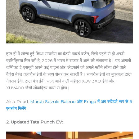
हाल ही में लॉन्च हुई किआ सायरोस का बैटरी-पावर्ड वर्जन, जिसे पहले से ही अच्छी
प्रतिक्रिया मिल रही है, 2026 में भारत में बाजार में आने की संभावना है। यह आगामी
कॉम्पैक्ट ई-एसयूवी अपने कई पार्ट्स और प्लेटफॉर्म को अगले महीने लॉन्च होने वाले
कैरेंस बेस्ड क्लाविस ईवी के साथ शेयर कर सकती है। सायरोस ईवी का मुकाबला टाटा
नेक्सन ईवी, टाटा पंच ईवी, जल्द आने वाली महिंद्रा XUV 3XO ईवी और
XUV400 जैसी लोकप्रिय कारों से होगा।
Also Read:
Maruti Suzuki Baleno और Ertiga में अब स्टैंडर्ड रूप से 6
एयरबैग मिलेंगे
2. Updated Tata Punch EV: