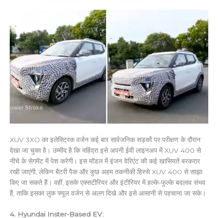
XUV 3XO का इलेक्ट्रिक वर्जन कई बार सार्वजनिक सड़कों पर परीक्षण के दौरान
देखा जा चुका है। उम्मीद है कि महिंद्रा इसे अपनी ईवी लाइनअप में XUV 400 से
नीचे के सेगमेंट में पेश करेगी। इस मॉडल में इंजन वेरिएंट की कई खासियतें बरकरार
रखी जाएंगी, लेकिन बैटरी पैक और कुछ अहम तकनीकी हिस्से XUV 400 से साझा
किए जा सकते हैं। वहीं, इसके एक्सटीरियर और इंटीरियर में हल्के-फुल्के बदलाव संभव
हैं, ताकि इसका लुक फ्यूल वर्जन से अलग दिखे और इसे आसानी से पहचाना जा सके।
4. Hyundai Inster-Based EV: