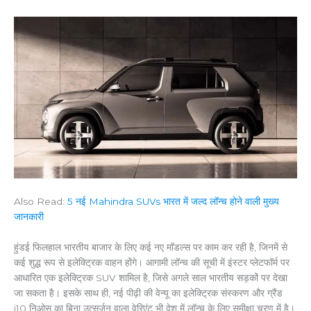
Also Read:
5 नई Mahindra SUVs भारत में जल्द लॉन्च होने वाली मुख्य
जानकारी
हुंडई फिलहाल भारतीय बाजार के लिए कई नए मॉडल्स पर काम कर रही है, जिनमें से
कई शुद्ध रूप से इलेक्ट्रिक वाहन होंगे। आगामी लॉन्च की सूची में इंस्टर प्लेटफॉर्म पर
आधारित एक इलेक्ट्रिक SUV शामिल है, जिसे अगले साल भारतीय सड़कों पर देखा
जा सकता है। इसके साथ ही, नई पीढ़ी की वेन्यू का इलेक्ट्रिक संस्करण और ग्रैंड
i10 निओस का बिना उत्सर्जन वाला वेरिएंट भी देश में लॉन्च के लिए समीक्षा चरण में है।