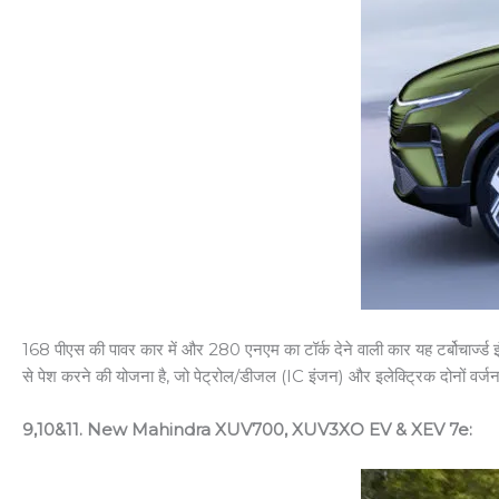
168 पीएस की पावर कार में और 280 एनएम का टॉर्क देने वाली कार यह टर्बोचार्ज्ड 
से पेश करने की योजना है, जो पेट्रोल/डीजल (IC इंजन) और इलेक्ट्रिक दोनों वर्ज
9,10&11. New Mahindra XUV700, XUV3XO EV & XEV 7e: