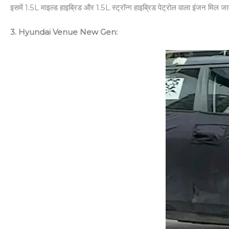
इसमें 1.5L माइल्ड हाइब्रिड और 1.5L स्ट्रॉन्ग हाइब्रिड पेट्रोल वाला इंजन मिल
3. Hyundai Venue New Gen: