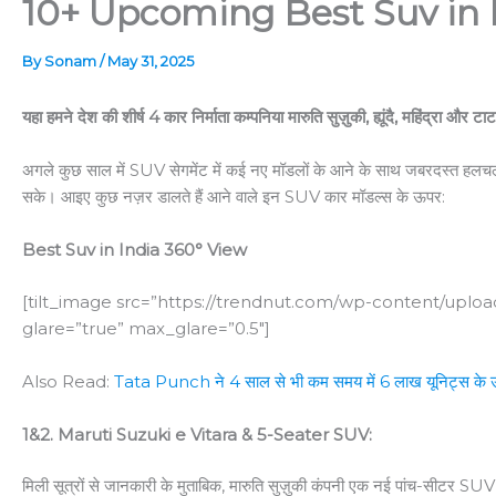
10+ Upcoming Best Suv in Indi
By
Sonam
/
May 31, 2025
यहा हमने देश की शीर्ष 4 कार निर्माता कम्पनिया मारुति सुज़ुकी, ह्यूंदै, महिंद्रा औ
अगले कुछ साल में SUV सेगमेंट में कई नए मॉडलों के आने के साथ जबरदस्त हलचल देखने क
सके। आइए कुछ नज़र डालते हैं आने वाले इन SUV कार मॉडल्स के ऊपर:
Best Suv in India 360° View
[tilt_image src=”https://trendnut.com/wp-content/uploa
glare=”true” max_glare=”0.5″]
Also Read:
Tata Punch ने 4 साल से भी कम समय में 6 लाख यूनिट्स के उत
1&2. Maruti Suzuki e Vitara & 5-Seater SUV:
मिली सूत्रों से जानकारी के मुताबिक, मारुति सुज़ुकी कंपनी एक नई पांच-सीटर SUV 