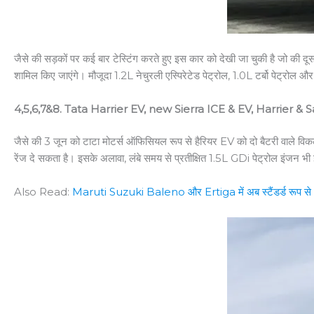
जैसे की सड़कों पर कई बार टेस्टिंग करते हुए इस कार को देखी जा चुकी है जो की दूसरी
शामिल किए जाएंगे। मौजूदा 1.2L नेचुरली एस्पिरेटेड पेट्रोल, 1.0L टर्बो पेट्रोल
4,5,6,7&8. Tata Harrier EV, new Sierra ICE & EV, Harrier & Sa
जैसे की 3 जून को टाटा मोटर्स ऑफिसियल रूप से हैरियर EV को दो बैटरी वाले वि
रेंज दे सकता है। इसके अलावा, लंबे समय से प्रतीक्षित 1.5L GDi पेट्रोल इंजन भी इ
Also Read:
Maruti Suzuki Baleno और Ertiga में अब स्टैंडर्ड रूप से 6 