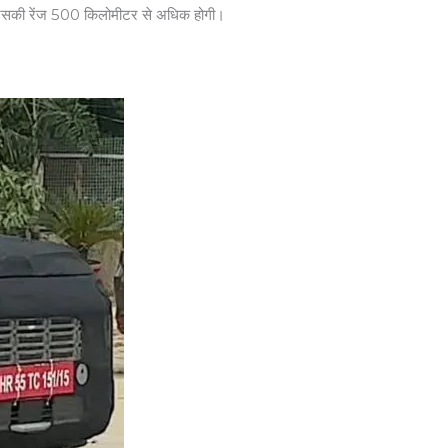
ै, जिसकी रेंज 500 किलोमीटर से अधिक होगी।