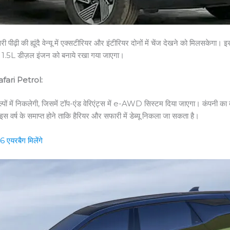
 पीढ़ी की ह्यूंदै वेन्यू में एक्सटीरियर और इंटीरियर दोनों में चेंज देखने को मिलसकेगा।
 और 1.5L डीज़ल इंजन को बनाये रखा गया जाएगा।
fari Petrol:
कल्पों में निकलेगी, जिसमें टॉप-एंड वेरिएंट्स में e-AWD सिस्टम दिया जाएगा। कंपन
स वर्ष के समाप्त होने ताकि हैरियर और सफारी में डेब्यू निकला जा सकता है।
एयरबैग मिलेंगे