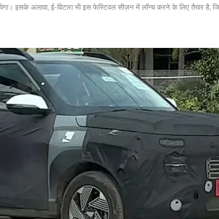
 जायेगा। इसके अलावा, ई-विटारा भी इस फेस्टिवल सीज़न में लॉन्च करने के लिए तैयार ह