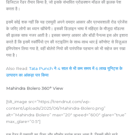
डिजिटल रेंडर तैयार किया है, जो इसके संभावित प्रोडक्शन मॉडल की झलक पेश
करता है।
इसमें कोई शक नहीं कि यह एसयूवी अपने दमदार आकार और प्रभावशाली रोड प्रेजेंस
के जरिए लोगों का ध्यान खींचेगी। इसकी डिज़ाइन भाषा में महिंद्रा के मौजूदा मॉडल्स
की झलक साफ नजर आती है। इसका समग्र आकार और बॉडी पैनल्स इस ओर इशारा
करते हैं कि इसमें स्कॉर्पियो एन की स्टाइलिंग के साथ-साथ थार.ई कॉन्सेप्ट से विज़ुअल
इंस्पिरेशन लिया गया है, वहीं बोलेरो नियो की पारंपरिक पहचान को भी सहेज कर रखा
गया है।
Also Read:
Tata Punch ने 4 साल से भी कम समय में 6 लाख यूनिट्स के
उत्पादन का आंकड़ा पार किया
Mahindra Bolero 360° View
[tilt_image src=”https://trendnut.com/wp-
content/uploads/2025/06/Mahindra-Bolero.png”
alt=”Mahindra Bolero” max=”20″ speed=”600″ glare=”true”
max_glare=”0.5″]
इस रेंडर में एसयूवी का ऊँचा और चौकोर स्टांस नज़र आता है, जिसमें सीधे खड़े