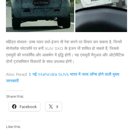
महिंद्रा संभवतः उच्च पावर वाले इंजन भी पेश करने पर विचार कर सकता है, जिनमें
मोनोकॉक प्लेटफॉर्म पर बनी XUV 3XO के इंजन भी शामिल हो सकते हैं, जिससे
एसयूवी की परफॉर्मेंस और आकर्षण में वृद्धि होगी। यह एसयूवी मैनुअल और ऑटोमैटिक
दोनों ट्रांसमिशन विकल्पों के साथ उपलब्ध होगी।
Also Read:
5 नई Mahindra SUVs भारत में जल्द लॉन्च होने वाली मुख्य
जानकारी
Share this:
Facebook
X
Like this: