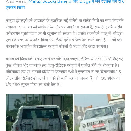
Also Read:
Maruti Suzuki Baleno और Ertiga में अब स्टैंडर्ड रूप से 6
एयरबैग मिलेंगे
मौजूदा इंडस्ट्री की अटकलों के मुताबिक, नई बोलेरो या बोलेरो नियो का नया प्लेटफॉर्म
संभवतः 15 अगस्त को आधिकारिक तौर पर सामने आ सकता है, साथ ही इसके करीब
प्रोडक्शन प्रोटोटाइप का भी खुलासा हो सकता है। इसके तकनीकी पहलू में, महिंद्रा
एक बड़े स्तर पर अपडेट किया गया लैडर-फ्रेम चेसिस पेश करने वाला है — जो इसे
मोनोकॉक आधारित मिडसाइज़ एसयूवी मॉडलों से अलग और खास बनाएगा।
कीमत को किफायती बनाए रखने पर जोर दिया जाएगा, लेकिन XUV700 से लिए गए
कुछ फीचर्स और तकनीक इस वैल्यू-सेंट्रिक एसयूवी में शामिल होने की संभावना है।
मैकेनिकल रूप से, आगामी बोलेरो में फिलहाल नेओ में इस्तेमाल हो रहे विश्वसनीय 1.5
लीटर तीन सिलेंडर डीजल इंजन को ही जारी रखा जा सकता है, जो 100 हॉर्सपावर
और 260 न्यूटन मीटर का टॉर्क देता है।