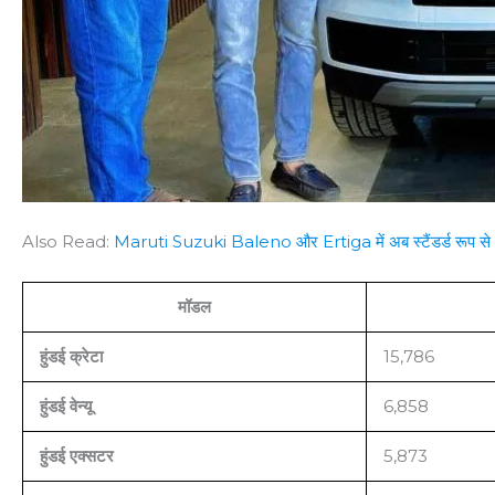
Also Read:
Maruti Suzuki Baleno और Ertiga में अब स्टैंडर्ड रूप से 6 
मॉडल
हुंडई क्रेटा
15,786
हुंडई वेन्यू
6,858
हुंडई एक्सटर
5,873