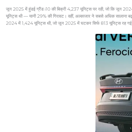
जून 2025 में हुंडई ग्रैंड i10 की बिक्री 4,237 यूनिट्स पर रही, जो कि जून 2
यूनिट्स थी — यानी 29% की गिरावट। वहीं, अल्काजार ने सबसे अधिक सालाना बढ़त द
2024 में 1,424 यूनिट्स थी, जो जून 2025 में घटकर सिर्फ 813 यूनिट्स रह 