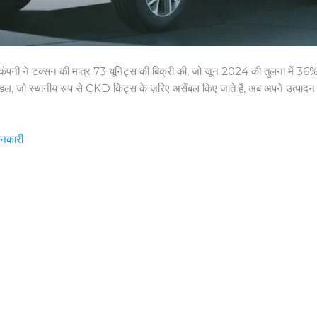
 कंपनी ने टक्सन की मात्र 73 यूनिट्स की बिक्री की, जो जून 2024 की तुलना में 36
ो स्थानीय रूप से CKD किट्स के ज़रिए असेंबल किए जाते हैं, अब अपने उत्पादन के अंत
ानकारी