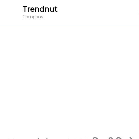
Skip
Trendnut
to
Company
content