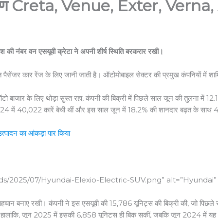
ेषण Creta, Venue, Exter, Verna,
ेश की नंबर वन एसयूवी क्रेटा ने अपनी शीर्ष स्थिति बरकरार रखी।
ृत पैसेंजर कार रेंज के लिए जानी जाती है। ऑटोमोबाइल सेक्टर की प्रमुख कंपनियों में श
टो बाजार के लिए थोड़ा सुस्त रहा, कंपनी की बिक्री में पिछले साल जून की तुलना में 1
ून 2024 में 40,022 कारें बेची थीं और इस साल जून में 18.2% की शानदार बढ़त के साथ
्पादन का आंकड़ा पार किया
ds/2025/07/Hyundai-Elexio-Electric-SUV.png” alt=”Hyundai”
ी पहचान बनाए रखी। कंपनी ने इस एसयूवी की 15,786 यूनिट्स की बिक्री की, जो पिछले 
र रही। हालांकि, जून 2025 में इसकी 6,858 यूनिट्स ही बिक सकीं, जबकि जून 2024 में