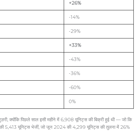
+26%
-14%
-29%
+33%
-43%
-36%
-60%
0%
़री, क्योंकि पिछले साल इसी महीने में 6,908 यूनिट्स की बिक्री हुई थी — जो कि
ान की 5,413 यूनिट्स भेजीं, जो जून 2024 की 4,299 यूनिट्स की तुलना में 26%