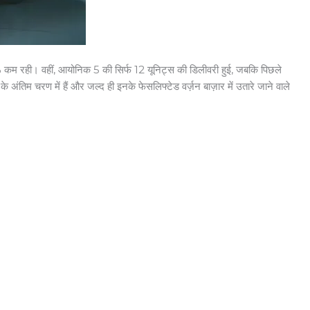
% कम रही। वहीं, आयोनिक 5 की सिर्फ 12 यूनिट्स की डिलीवरी हुई, जबकि पिछले
िम चरण में हैं और जल्द ही इनके फेसलिफ्टेड वर्ज़न बाज़ार में उतारे जाने वाले