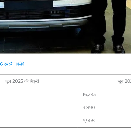
एयरबैग मिलेंगे
जून 2025 की बिक्री
जून 202
16,293
9,890
6,908