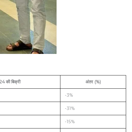
4 की बिक्री
अंतर (%)
-3%
-31%
-15%