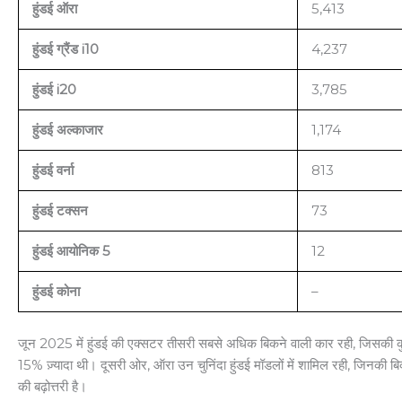
हुंडई ऑरा
5,413
हुंडई ग्रैंड i10
4,237
हुंडई i20
3,785
हुंडई अल्काजार
1,174
हुंडई वर्ना
813
हुंडई टक्सन
73
हुंडई आयोनिक 5
12
हुंडई कोना
–
जून 2025 में हुंडई की एक्सटर तीसरी सबसे अधिक बिकने वाली कार रही, जिसकी कुल 
15% ज़्यादा थी। दूसरी ओर, ऑरा उन चुनिंदा हुंडई मॉडलों में शामिल रही, जिनक
की बढ़ोत्तरी है।