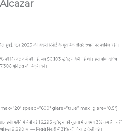
 Alcazar
ामिल हुंडई, जून 2025 की बिक्री रिपोर्ट के मुताबिक तीसरे स्थान पर काबिज रही।
2.1% की गिरावट दर्ज की गई, जब 50,103 यूनिट्स बेची गई थीं। इस बीच, दक्षिण
 47,306 यूनिट्स की बिक्री की।
 max=”20″ speed=”600″ glare=”true” max_glare=”0.5″]
साल इसी महीने में बेची गई 16,293 यूनिट्स की तुलना में लगभग 3% कम है। वहीं,
 यह आंकड़ा 9,890 था — जिससे बिक्री में 31% की गिरावट देखी गई।